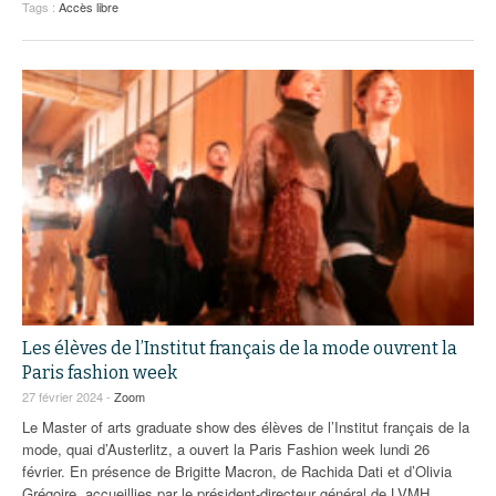
Tags :
Accès libre
Les élèves de l’Institut français de la mode ouvrent la
Paris fashion week
27 février 2024 -
Zoom
Le Master of arts graduate show des élèves de l’Institut français de la
mode, quai d’Austerlitz, a ouvert la Paris Fashion week lundi 26
février. En présence de Brigitte Macron, de Rachida Dati et d’Olivia
Grégoire, accueillies par le président-directeur général de LVMH