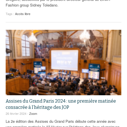
Fashion group Sidney Toledano.
Tags :
Accès libre
Assises du Grand Paris 2024 : une première matinée
consacrée à l’héritage des JOP
26 février 2024 -
Zoom
La 2e édition des Assises du Grand Paris débute cette année avec
une première matinée le 27 février sur l’héritage des Jeux olympiques