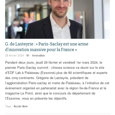
G. de Lasteyrie : « Paris-Saclay est une arme
d’innovation massive pour la France »
28 février 2024 -
91
-
Innovation
Pendant deux jours, jeudi 29 février et vendredi 1er mars 2024, le
premier Paris-Saclay summit : choose science va réunir sur le site
d’EDF Lab à Palaiseau (Essonne) plus de 80 scientifiques et experts
des cinq continents. Grégoire de Lasteyrie, président de
l’agglomération Paris-saclay et maire de Palaiseau, à l’initiative de cet
événement organisé en partenariat avec la région Ile-de-France et le
magazine Le Point, ainsi que le concours du département de
l’Essonne, nous en présente les objectifs.
Tags :
Accès libre