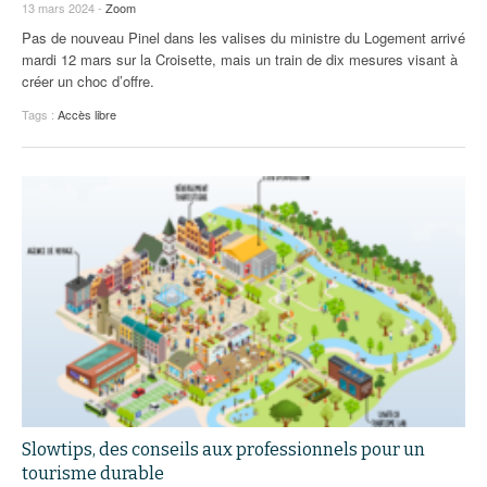
93
13 mars 2024 -
Zoom
Pas de nouveau Pinel dans les valises du ministre du Logement arrivé
94
mardi 12 mars sur la Croisette, mais un train de dix mesures visant à
créer un choc d’offre.
95
Tags :
Accès libre
Slowtips, des conseils aux professionnels pour un
tourisme durable