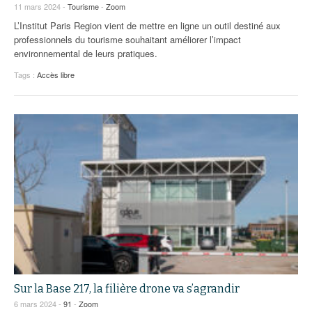
11 mars 2024 -
Tourisme
-
Zoom
L’Institut Paris Region vient de mettre en ligne un outil destiné aux
professionnels du tourisme souhaitant améliorer l’impact
environnemental de leurs pratiques.
Tags :
Accès libre
Sur la Base 217, la filière drone va s’agrandir
6 mars 2024 -
91
-
Zoom