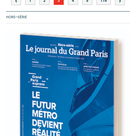
1
2
3
4
5
114
HORS-SÉRIE