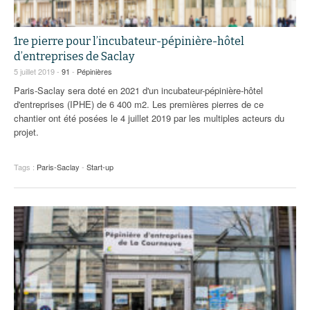
1re pierre pour l’incubateur-pépinière-hôtel
d’entreprises de Saclay
5 juillet 2019 -
91
-
Pépinières
Paris-Saclay sera doté en 2021 d'un incubateur-pépinière-hôtel
d'entreprises (IPHE) de 6 400 m2. Les premières pierres de ce
chantier ont été posées le 4 juillet 2019 par les multiples acteurs du
projet.
Tags :
Paris-Saclay
-
Start-up