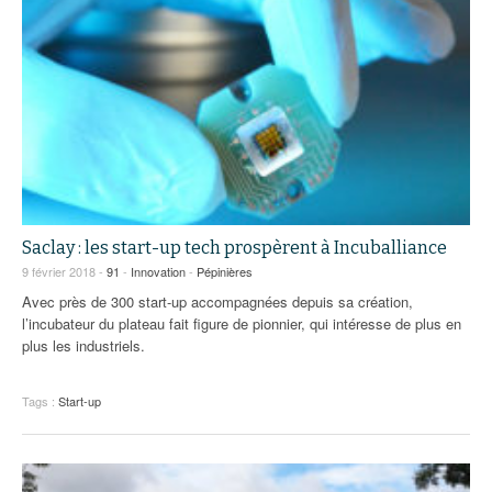
Saclay : les start-up tech prospèrent à Incuballiance
9 février 2018 -
91
-
Innovation
-
Pépinières
Avec près de 300 start-up accompagnées depuis sa création,
l’incubateur du plateau fait figure de pionnier, qui intéresse de plus en
plus les industriels.
Tags :
Start-up