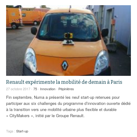
Renault expérimente la mobilité de demain à Paris
27 octobre 2017 -
75
-
Innovation
-
Pépinières
Fin septembre, Numa a présenté les neuf start-up retenues pour
participer aux six challenges du programme d’innovation ouverte dédié
à la transition vers une mobilité urbaine plus flexible et durable
« CityMakers », initié par le Groupe Renault.
Tags :
Start-up