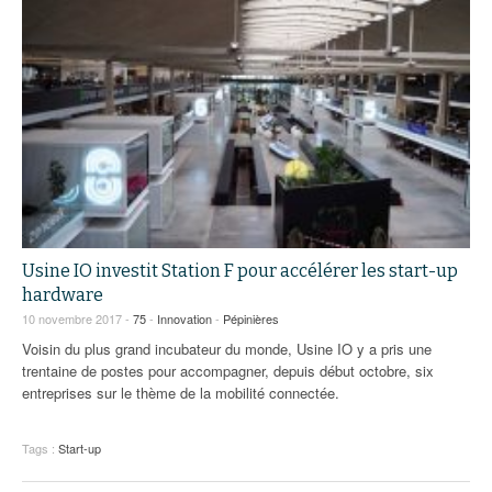
Usine IO investit Station F pour accélérer les start-up
hardware
10 novembre 2017 -
75
-
Innovation
-
Pépinières
Voisin du plus grand incubateur du monde, Usine IO y a pris une
trentaine de postes pour accompagner, depuis début octobre, six
entreprises sur le thème de la mobilité connectée.
Tags :
Start-up