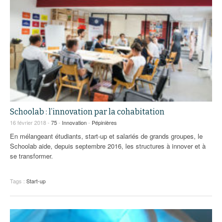
Schoolab : l’innovation par la cohabitation
16 février 2018 -
75
-
Innovation
-
Pépinières
En mélangeant étudiants, start-up et salariés de grands groupes, le
Schoolab aide, depuis septembre 2016, les structures à innover et à
se transformer.
Tags :
Start-up