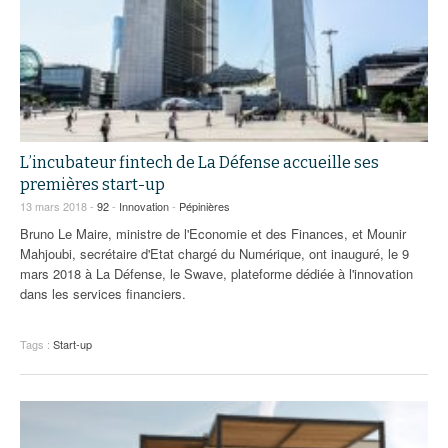
L’incubateur fintech de La Défense accueille ses
premières start-up
13 mars 2018 -
92
-
Innovation
-
Pépinières
Bruno Le Maire, ministre de l'Economie et des Finances, et Mounir
Mahjoubi, secrétaire d'Etat chargé du Numérique, ont inauguré, le 9
mars 2018 à La Défense, le Swave, plateforme dédiée à l'innovation
dans les services financiers.
Tags :
Start-up