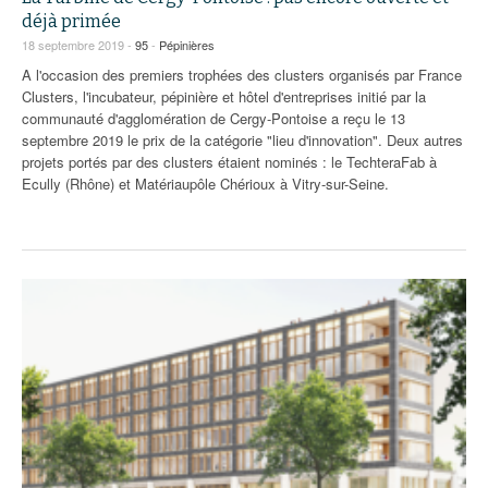
déjà primée
18 septembre 2019 -
95
-
Pépinières
A l'occasion des premiers trophées des clusters organisés par France
Clusters, l'incubateur, pépinière et hôtel d'entreprises initié par la
communauté d'agglomération de Cergy-Pontoise a reçu le 13
septembre 2019 le prix de la catégorie "lieu d'innovation". Deux autres
projets portés par des clusters étaient nominés : le TechteraFab à
Ecully (Rhône) et Matériaupôle Chérioux à Vitry-sur-Seine.