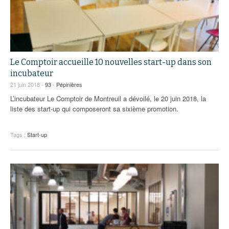
Le Comptoir accueille 10 nouvelles start-up dans son
incubateur
21 juin 2018 -
93
-
Pépinières
L’incubateur Le Comptoir de Montreuil a dévoilé, le 20 juin 2018, la
liste des start-up qui composeront sa sixième promotion.
Tags :
Start-up