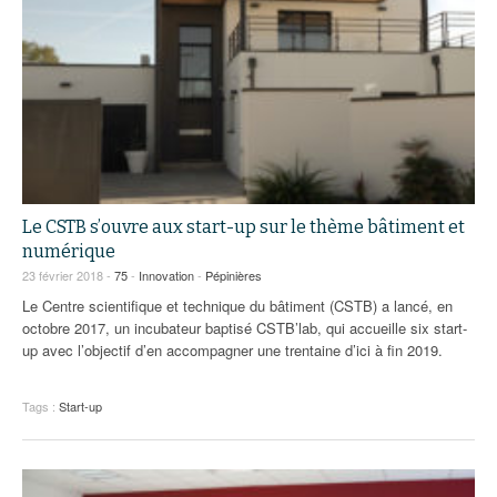
Le CSTB s’ouvre aux start-up sur le thème bâtiment et
numérique
23 février 2018 -
75
-
Innovation
-
Pépinières
Le Centre scientifique et technique du bâtiment (CSTB) a lancé, en
octobre 2017, un incubateur baptisé CSTB’lab, qui accueille six start-
up avec l’objectif d’en accompagner une trentaine d’ici à fin 2019.
Tags :
Start-up