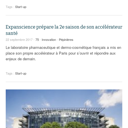
Tags :
Start-up
Expanscience prépare la 2e saison de son accélérateur
santé
22 septembre 2017 -
75
-
Innovation
-
Pépinières
Le laboratoire pharmaceutique et dermo-cosmétique français a mis en
place son propre accélérateur à Paris pour s’ouvrir et répondre aux
enjeux de demain.
Tags :
Start-up