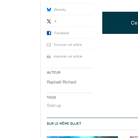
Bluesky
X
Ce 
Facebook
Envoyer cet article
Imprimer cet article
Auteur
Raphaël Richard
Tags
Start-up
SUR LE MÊME SUJET