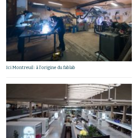
Ici Montreuil : à l’origine du fablab