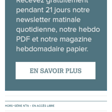
HORS-SÉRIE N°76 – EN ACCÈS LIBRE