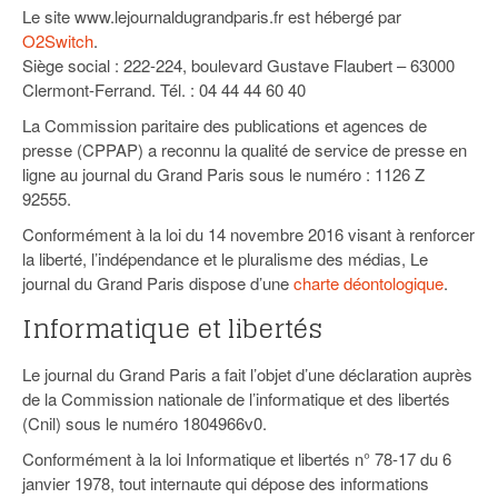
93
Le site www.lejournaldugrandparis.fr est hébergé par
O2Switch
.
94
Siège social : 222-224, boulevard Gustave Flaubert – 63000
Clermont-Ferrand. Tél. : 04 44 44 60 40
95
La Commission paritaire des publications et agences de
presse (CPPAP) a reconnu la qualité de service de presse en
ligne au journal du Grand Paris sous le numéro : 1126 Z
92555.
Conformément à la loi du 14 novembre 2016 visant à renforcer
la liberté, l’indépendance et le pluralisme des médias, Le
journal du Grand Paris dispose d’une
charte déontologique
.
Informatique et libertés
Le journal du Grand Paris a fait l’objet d’une déclaration auprès
de la Commission nationale de l’informatique et des libertés
(Cnil) sous le numéro 1804966v0.
Conformément à la loi Informatique et libertés n° 78-17 du 6
janvier 1978, tout internaute qui dépose des informations