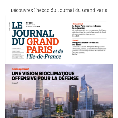
Découvrez l'hebdo du Journal du Grand Paris