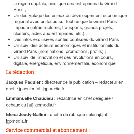
93
la région capitale, ainsi que des entreprises du Grand
Paris ;
94
Un décryptage des enjeux du développement économique
régional avec un focus sur tout ce que le Grand Paris
95
impacte (infrastructures, transports, grands projets,
clusters, aides aux entreprises, etc.) ;
Des infos exclusives sur les coulisses du Grand Paris ;
Un suivi des acteurs économiques et institutionnels du
Grand Paris (nominations, promotions, profils) ;
Un suivi de l’innovation et des révolutions en cours,
digitale, énergétique, environnementale, économique.
La rédaction :
Jacques Paquier :
directeur de la publication – rédacteur en
chef / jpaquier [at] jgpmedia.fr
Emmanuelle Chaudieu :
rédactrice en chef déléguée /
echaudieu [at] jgpmedia.fr
Elena Jeudy-Ballini :
cheffe de rubrique / elenajb[at]
jgpmedia.fr
Service commercial et abonnement :