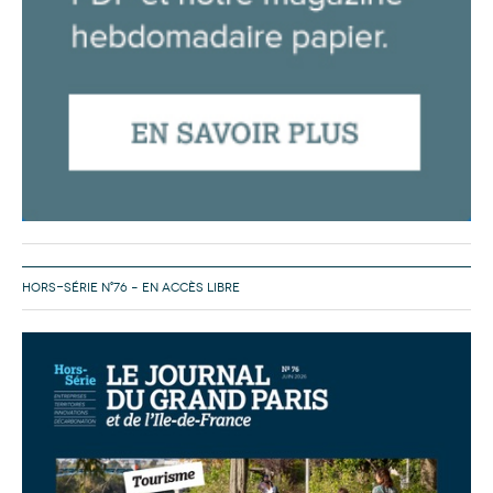
HORS-SÉRIE N°76 – EN ACCÈS LIBRE