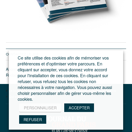
CONTACTEZ LE JGP
Ce site utilise des cookies afin de mémoriser vos
préférences et d'optimiser votre parcours. En
Abonnement/pub
cliquant sur accepter, vous donnez votre accord
Rédaction
pour l'installation de ces cookies. En cliquant sur
refuser, vous refusez tous les cookies non
nécessaires à votre navigation. Vous pouvez aussi
Le journal du Grand Paris – L'actualité du développement de l'Ile-de-France
choisir personnaliser afin de gérer vous-même les
Qui sommes nous
cookies.
PERSONNALISER
ACCEPTER
REFUSER