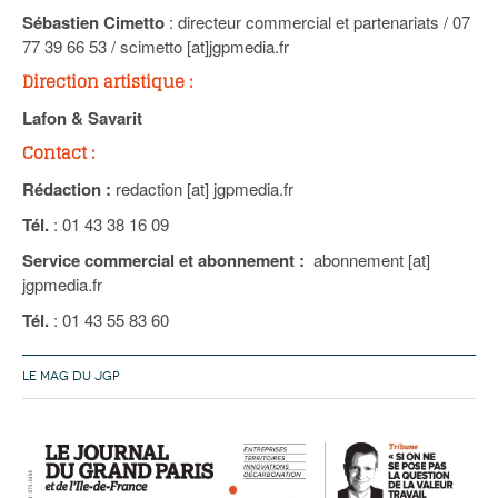
Sébastien Cimetto
: directeur commercial et partenariats / 07
77 39 66 53 / scimetto [at]jgpmedia.fr
Direction artistique :
Lafon & Savarit
Contact :
Rédaction :
redaction [at] jgpmedia.fr
Tél.
: 01 43 38 16 09
Service commercial et abonnement :
abonnement [at]
jgpmedia.fr
Tél.
: 01 43 55 83 60
LE MAG DU JGP