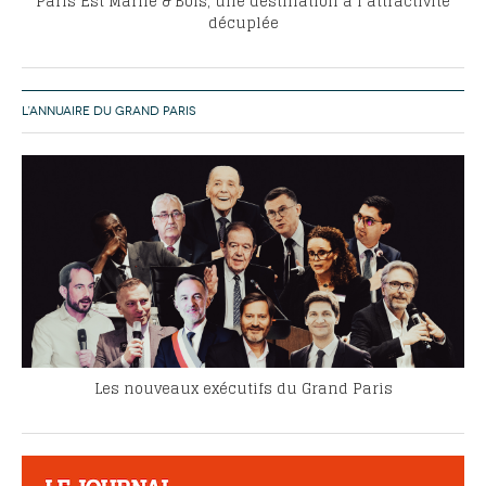
Paris Est Marne & Bois, une destination à l’attractivité
décuplée
L’ANNUAIRE DU GRAND PARIS
Les nouveaux exécutifs du Grand Paris