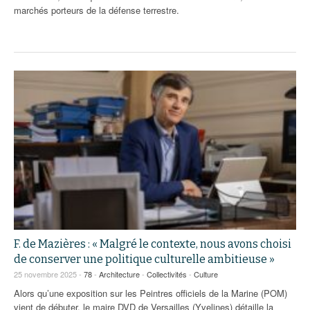
marchés porteurs de la défense terrestre.
F. de Mazières : « Malgré le contexte, nous avons choisi
de conserver une politique culturelle ambitieuse »
25 novembre 2025 -
78
-
Architecture
-
Collectivités
-
Culture
Alors qu’une exposition sur les Peintres officiels de la Marine (POM)
vient de débuter, le maire DVD de Versailles (Yvelines) détaille la