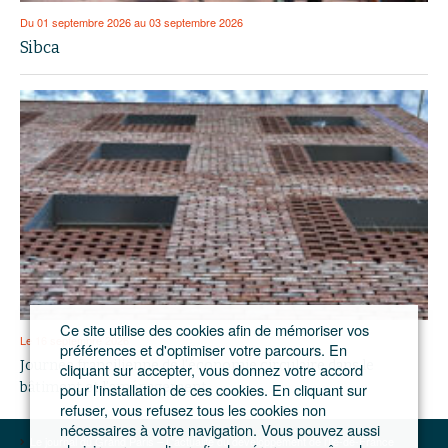
Du 01 septembre 2026 au 03 septembre 2026
Sibca
Ce site utilise des cookies afin de mémoriser vos
Le 16 septembre 2026
préférences et d'optimiser votre parcours. En
Journée francilienne de l’économie circulaire dans le
cliquant sur accepter, vous donnez votre accord
pour l'installation de ces cookies. En cliquant sur
bâtiment et l’aménagement
refuser, vous refusez tous les cookies non
nécessaires à votre navigation. Vous pouvez aussi
Le journal du Grand Paris – L'actualité du développement de l'Ile-de-France