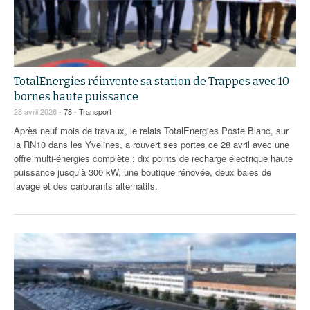
TotalEnergies réinvente sa station de Trappes avec 10
bornes haute puissance
28 avril 2026 -
78
-
Transport
Après neuf mois de travaux, le relais TotalEnergies Poste Blanc, sur
la RN10 dans les Yvelines, a rouvert ses portes ce 28 avril avec une
offre multi-énergies complète : dix points de recharge électrique haute
puissance jusqu’à 300 kW, une boutique rénovée, deux baies de
lavage et des carburants alternatifs.