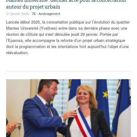
Mantes université : dernier acte pour la concertation
autour du projet urbain
31 janvier 2026 -
78
-
Aménagement
Lancée début 2025, la concertation publique sur l’évolution du quartier
Mantes Université (Yvelines) entre dans sa dernière phase avec une
réunion de clôture qui s'est déroulée jeudi 29 janvier. Portée par
l’Epamsa, elle accompagne la refonte d’un projet urbain stratégique
dont la programmation et les orientations font aujourd’hui l’objet d’une
réévaluation.