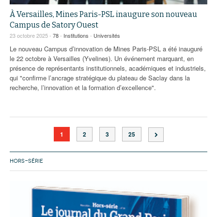
À Versailles, Mines Paris-PSL inaugure son nouveau
Campus de Satory Ouest
23 octobre 2025 -
78
-
Institutions
-
Universités
Le nouveau Campus d’innovation de Mines Paris-PSL a été inauguré
le 22 octobre à Versailles (Yvelines). Un événement marquant, en
présence de représentants institutionnels, académiques et industriels,
qui "confirme l’ancrage stratégique du plateau de Saclay dans la
recherche, l’innovation et la formation d’excellence".
1
2
3
25
HORS-SÉRIE