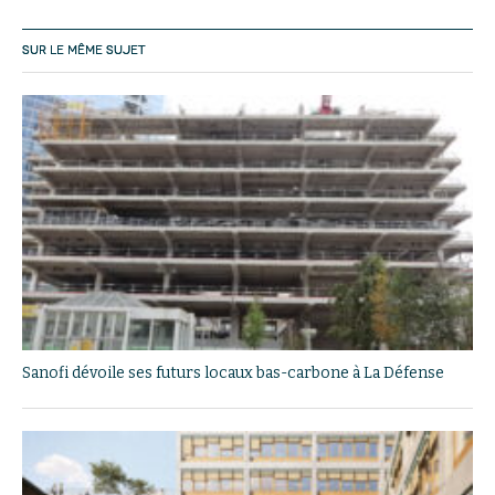
SUR LE MÊME SUJET
Sanofi dévoile ses futurs locaux bas-carbone à La Défense