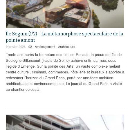
Île Seguin (1/2) – La métamorphose spectaculaire de la
pointe amont
9 janvier 2026 -
92
-
Aménagement
-
Architecture
Trente ans après la fermeture des usines Renault, la proue de l’île de
Boulogne-Billancourt (Hauts-de-Seine) achève enfin sa mue, sous
l’égide d’Emerige. Sur la pointe des Arts, un vaste complexe mêlant
centre culturel, cinémas, commerces, hôtellerie et bureaux s’apprête à
redessiner l’horizon du Grand Paris, porté par une forte ambition
architecturale et environnementale. Le journal du Grand Paris a visité
ce chantier colossal.