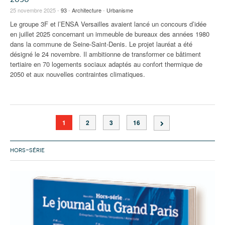
25 novembre 2025 -
93
-
Architecture
-
Urbanisme
Le groupe 3F et l’ENSA Versailles avaient lancé un concours d’idée
en juillet 2025 concernant un immeuble de bureaux des années 1980
dans la commune de Seine-Saint-Denis. Le projet lauréat a été
désigné le 24 novembre. Il ambitionne de transformer ce bâtiment
tertiaire en 70 logements sociaux adaptés au confort thermique de
2050 et aux nouvelles contraintes climatiques.
1
2
3
16
HORS-SÉRIE