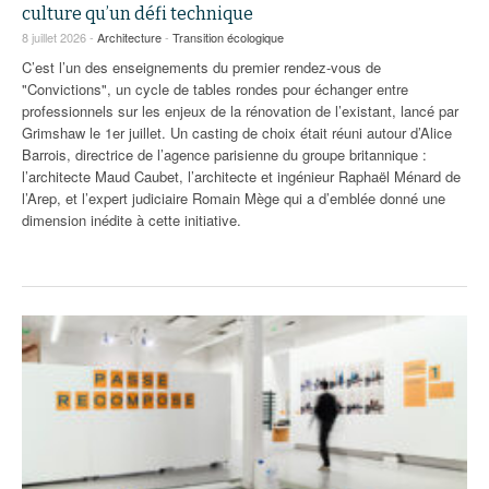
93
culture qu’un défi technique
8 juillet 2026 -
Architecture
-
Transition écologique
94
C’est l’un des enseignements du premier rendez-vous de
"Convictions", un cycle de tables rondes pour échanger entre
95
professionnels sur les enjeux de la rénovation de l’existant, lancé par
Grimshaw le 1er juillet. Un casting de choix était réuni autour d’Alice
Barrois, directrice de l’agence parisienne du groupe britannique :
l’architecte Maud Caubet, l’architecte et ingénieur Raphaël Ménard de
l’Arep, et l’expert judiciaire Romain Mège qui a d’emblée donné une
dimension inédite à cette initiative.