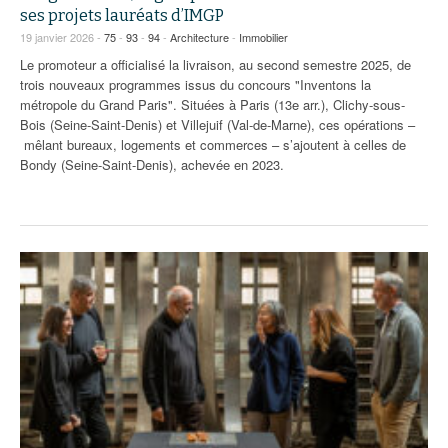
ses projets lauréats d’IMGP
19 janvier 2026 -
75
-
93
-
94
-
Architecture
-
Immobilier
Le promoteur a officialisé la livraison, au second semestre 2025, de
trois nouveaux programmes issus du concours "Inventons la
métropole du Grand Paris". Situées à Paris (13e arr.), Clichy-sous-
Bois (Seine-Saint-Denis) et Villejuif (Val-de-Marne), ces opérations –
mêlant bureaux, logements et commerces – s’ajoutent à celles de
Bondy (Seine-Saint-Denis), achevée en 2023.