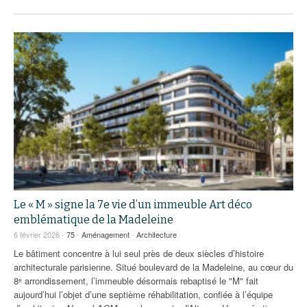
Le « M » signe la 7e vie d’un immeuble Art déco
emblématique de la Madeleine
6 février 2026 -
75
-
Aménagement
-
Architecture
Le bâtiment concentre à lui seul près de deux siècles d’histoire
architecturale parisienne. Situé boulevard de la Madeleine, au cœur du
8ᵉ arrondissement, l’immeuble désormais rebaptisé le "M" fait
aujourd’hui l’objet d’une septième réhabilitation, confiée à l’équipe