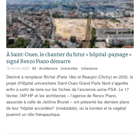
À Saint-Ouen, le chantier du futur « hôpital-paysage »
signé Renzo Piano démarre
18 février 2026 -
93
-
Architecture
-
Universités
-
Urbanisme
Destiné à remplacer Bichat (Paris 18e) et Beaujon (Clichy) en 2032, le
projet d’Hôpital universitaire Saint-Ouen Grand Paris Nord s’apprête
enfin à sortir de terre sur les friches de l’ancienne usine PSA. Le 17
février, l’AP-HP et les architectes – l’agence de Renzo Piano,
associée à celle de Jérôme Brunet – ont présenté les derniers plans
de leur "hôpital accordéon" (modulable), où la lumière et le végétal
joueront un rôle thérapeutique.