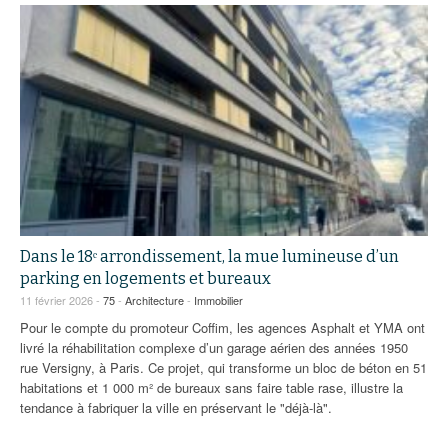
Dans le 18ᵉ arrondissement, la mue lumineuse d’un
parking en logements et bureaux
11 février 2026 -
75
-
Architecture
-
Immobilier
Pour le compte du promoteur Coffim, les agences Asphalt et YMA ont
livré la réhabilitation complexe d’un garage aérien des années 1950
rue Versigny, à Paris. Ce projet, qui transforme un bloc de béton en 51
habitations et 1 000 m² de bureaux sans faire table rase, illustre la
tendance à fabriquer la ville en préservant le "déjà-là".