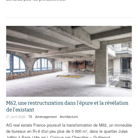
M62, une restructuration dans l’épure et la révélation
de l’existant
21 avril 2026 -
75
-
Aménagement
-
Architecture
AG real estate France poursuit la transformation de M62, un immeuble
de bureaux en R+6 d'un peu plus de 5 000 m², dans le quartier Jules
Joffrin à Paris (18e arr.). Conçue par Chevalier + Guillemot