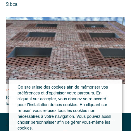
Sibca
Ce site utilise des cookies afin de mémoriser vos
Le 16 septembre 2026
préférences et d'optimiser votre parcours. En
Journée francilienne de l’économie circulaire dans le
cliquant sur accepter, vous donnez votre accord
pour l'installation de ces cookies. En cliquant sur
bâtiment et l’aménagement
refuser, vous refusez tous les cookies non
nécessaires à votre navigation. Vous pouvez aussi
Le journal du Grand Paris – L'actualité du développement de l'Ile-de-France
choisir personnaliser afin de gérer vous-même les
Architecture
cookies.