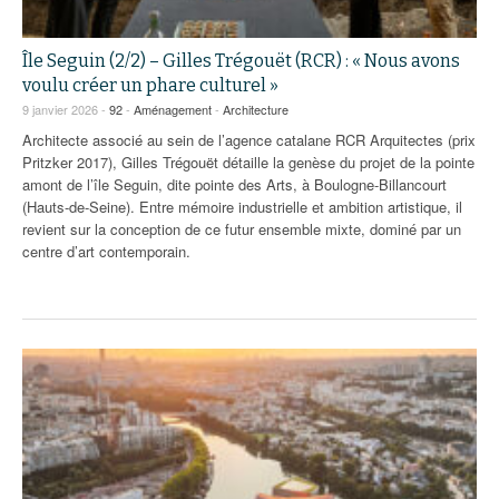
Île Seguin (2/2) – Gilles Trégouët (RCR) : « Nous avons
voulu créer un phare culturel »
9 janvier 2026 -
92
-
Aménagement
-
Architecture
Architecte associé au sein de l’agence catalane RCR Arquitectes (prix
Pritzker 2017), Gilles Trégouët détaille la genèse du projet de la pointe
amont de l’île Seguin, dite pointe des Arts, à Boulogne-Billancourt
(Hauts-de-Seine). Entre mémoire industrielle et ambition artistique, il
revient sur la conception de ce futur ensemble mixte, dominé par un
centre d’art contemporain.