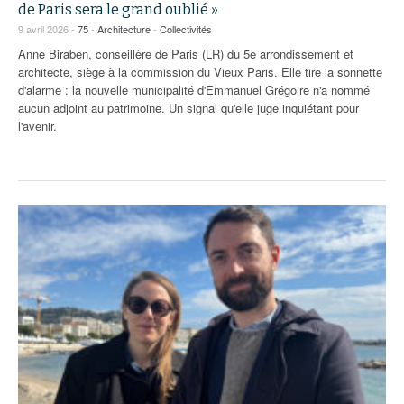
de Paris sera le grand oublié »
9 avril 2026 -
75
-
Architecture
-
Collectivités
Anne Biraben, conseillère de Paris (LR) du 5e arrondissement et
architecte, siège à la commission du Vieux Paris. Elle tire la sonnette
d'alarme : la nouvelle municipalité d'Emmanuel Grégoire n'a nommé
aucun adjoint au patrimoine. Un signal qu'elle juge inquiétant pour
l'avenir.