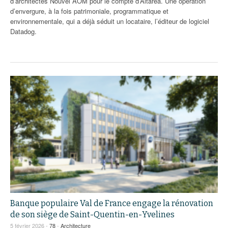
d’architectes Nouvel AOM pour le compte d’Altarea. Une opération
d’envergure, à la fois patrimoniale, programmatique et
environnementale, qui a déjà séduit un locataire, l’éditeur de logiciel
Datadog.
Banque populaire Val de France engage la rénovation
de son siège de Saint-Quentin-en-Yvelines
5 février 2026 -
78
-
Architecture