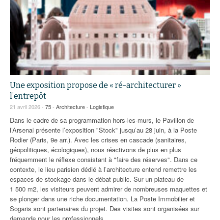
Une exposition propose de « ré-architecturer »
l’entrepôt
21 avril 2026 -
75
-
Architecture
-
Logistique
Dans le cadre de sa programmation hors-les-murs, le Pavillon de
l’Arsenal présente l’exposition "Stock" jusqu’au 28 juin, à la Poste
Rodier (Paris, 9e arr.). Avec les crises en cascade (sanitaires,
géopolitiques, écologiques), nous réactivons de plus en plus
fréquemment le réflexe consistant à "faire des réserves". Dans ce
contexte, le lieu parisien dédié à l’architecture entend remettre les
espaces de stockage dans le débat public. Sur un plateau de
1 500 m2, les visiteurs peuvent admirer de nombreuses maquettes et
se plonger dans une riche documentation. La Poste Immobilier et
Sogaris sont partenaires du projet. Des visites sont organisées sur
demande pour les professionnels.