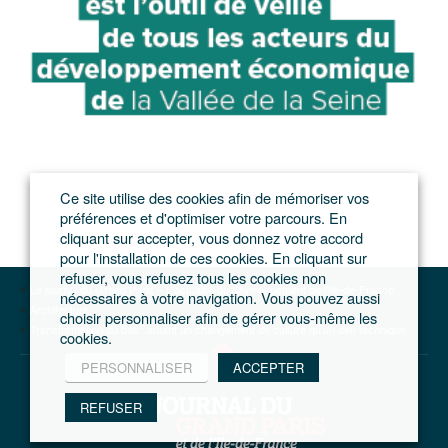
Ce site utilise des cookies afin de mémoriser vos
préférences et d'optimiser votre parcours. En
cliquant sur accepter, vous donnez votre accord
pour l'installation de ces cookies. En cliquant sur
refuser, vous refusez tous les cookies non
Le journal du Grand Paris – L'actualité du développement de l'Ile-de-France
nécessaires à votre navigation. Vous pouvez aussi
Architecture
choisir personnaliser afin de gérer vous-même les
Transformation du bâti : autant un changement de culture qu’un défi technique
cookies.
PERSONNALISER
ACCEPTER
REFUSER