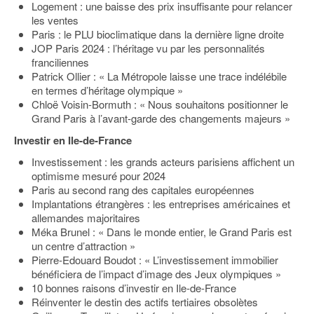
Logement : une baisse des prix insuffisante pour relancer
les ventes
Paris : le PLU bioclimatique dans la dernière ligne droite
JOP Paris 2024 : l’héritage vu par les personnalités
franciliennes
Patrick Ollier : « La Métropole laisse une trace indélébile
en termes d’héritage olympique »
Chloë Voisin-Bormuth : « Nous souhaitons positionner le
Grand Paris à l’avant-garde des changements majeurs »
Investir en Ile-de-France
Investissement : les grands acteurs parisiens affichent un
optimisme mesuré pour 2024
Paris au second rang des capitales européennes
Implantations étrangères : les entreprises américaines et
allemandes majoritaires
Méka Brunel : « Dans le monde entier, le Grand Paris est
un centre d’attraction »
Pierre-Edouard Boudot : « L’investissement immobilier
bénéficiera de l’impact d’image des Jeux olympiques »
10 bonnes raisons d’investir en Ile-de-France
Réinventer le destin des actifs tertiaires obsolètes