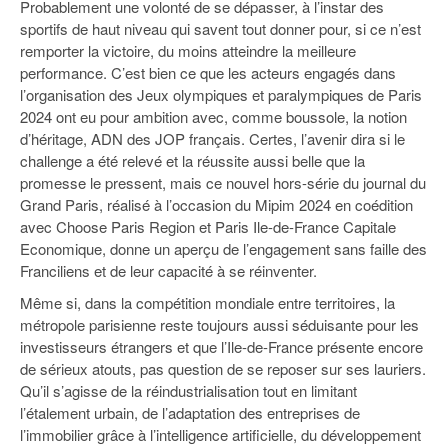
Probablement une volonté de se dépasser, à l’instar des
sportifs de haut niveau qui savent tout donner pour, si ce n’est
remporter la victoire, du moins atteindre la meilleure
performance. C’est bien ce que les acteurs engagés dans
l’organisation des Jeux olympiques et paralympiques de Paris
2024 ont eu pour ambition avec, comme boussole, la notion
d’héritage, ADN des JOP français. Certes, l’avenir dira si le
challenge a été relevé et la réussite aussi belle que la
promesse le pressent, mais ce nouvel hors-série du journal du
Grand Paris, réalisé à l’occasion du Mipim 2024 en coédition
avec Choose Paris Region et Paris Ile-de-France Capitale
Economique, donne un aperçu de l’engagement sans faille des
Franciliens et de leur capacité à se réinventer.
Même si, dans la compétition mondiale entre territoires, la
métropole parisienne reste toujours aussi séduisante pour les
investisseurs étrangers et que l’Ile-de-France présente encore
de sérieux atouts, pas question de se reposer sur ses lauriers.
Qu’il s’agisse de la réindustrialisation tout en limitant
l’étalement urbain, de l’adaptation des entreprises de
l’immobilier grâce à l’intelligence artificielle, du développement