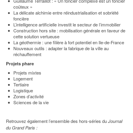
Guillaume Terraillot : « Un foncier complexe est un foncier
coûteux »
La délicate alchimie entre réindustrialisation et sobriété
foncière
L’intelligence artificielle investit le secteur de l’immobilier
Construction hors site : mobilisation générale en faveur de
cette solution vertueuse
La géothermie : une filière à fort potentiel en Ile-de-France
Nouveaux outils : adapter la fabrique de la ville au
réchauffement
Projets phare
Projets mixtes
Logement
Tertiaire
Logistique
Zones d’activité
Sciences de la vie
Retrouvez également l’ensemble des hors-séries du
Journal
du Grand Paris :