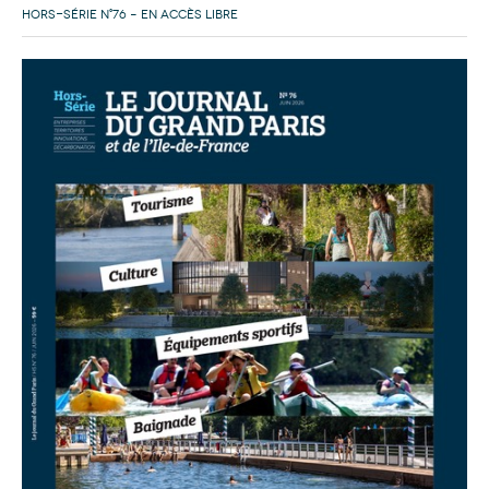
HORS-SÉRIE N°76 – EN ACCÈS LIBRE