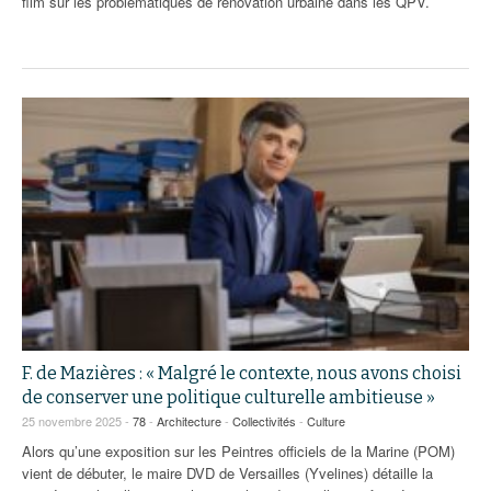
film sur les problématiques de rénovation urbaine dans les QPV.
F. de Mazières : « Malgré le contexte, nous avons choisi
de conserver une politique culturelle ambitieuse »
25 novembre 2025 -
78
-
Architecture
-
Collectivités
-
Culture
Alors qu’une exposition sur les Peintres officiels de la Marine (POM)
vient de débuter, le maire DVD de Versailles (Yvelines) détaille la