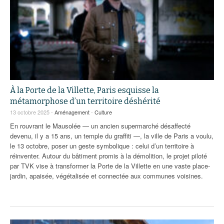
À la Porte de la Villette, Paris esquisse la
métamorphose d’un territoire déshérité
13 octobre 2025 -
Aménagement
-
Culture
En rouvrant le Mausolée — un ancien supermarché désaffecté
devenu, il y a 15 ans, un temple du graffiti —, la ville de Paris a voulu,
le 13 octobre, poser un geste symbolique : celui d’un territoire à
réinventer. Autour du bâtiment promis à la démolition, le projet piloté
par TVK vise à transformer la Porte de la Villette en une vaste place-
jardin, apaisée, végétalisée et connectée aux communes voisines.