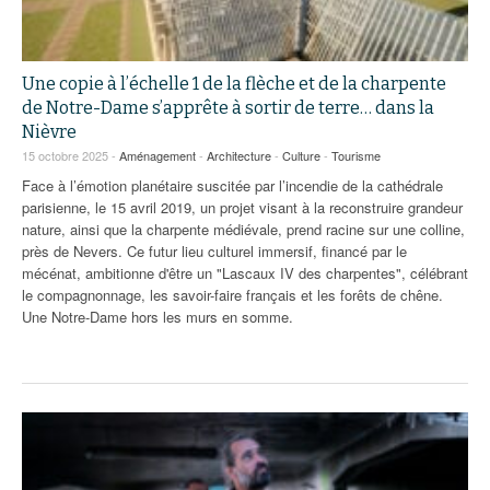
Une copie à l’échelle 1 de la flèche et de la charpente
de Notre-Dame s’apprête à sortir de terre… dans la
Nièvre
15 octobre 2025 -
Aménagement
-
Architecture
-
Culture
-
Tourisme
Face à l’émotion planétaire suscitée par l’incendie de la cathédrale
parisienne, le 15 avril 2019, un projet visant à la reconstruire grandeur
nature, ainsi que la charpente médiévale, prend racine sur une colline,
près de Nevers. Ce futur lieu culturel immersif, financé par le
mécénat, ambitionne d'être un "Lascaux IV des charpentes", célébrant
le compagnonnage, les savoir-faire français et les forêts de chêne.
Une Notre-Dame hors les murs en somme.