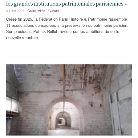
93
les grandes institutions patrimoniales parisiennes »
6 juillet 2026 -
Collectivités
-
Culture
94
Créée fin 2025, la Fédération Paris Histoire & Patrimoine rassemble
11 associations consacrées à la préservation du patrimoine parisien.
95
Son président, Patrick Rollot, revient sur les ambitions de cette
nouvelle structure.