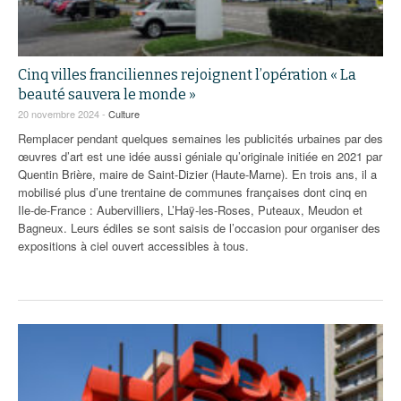
Cinq villes franciliennes rejoignent l’opération « La
beauté sauvera le monde »
20 novembre 2024 -
Culture
Remplacer pendant quelques semaines les publicités urbaines par des
œuvres d’art est une idée aussi géniale qu’originale initiée en 2021 par
Quentin Brière, maire de Saint-Dizier (Haute-Marne). En trois ans, il a
mobilisé plus d’une trentaine de communes françaises dont cinq en
Ile-de-France : Aubervilliers, L’Haÿ-les-Roses, Puteaux, Meudon et
Bagneux. Leurs édiles se sont saisis de l’occasion pour organiser des
expositions à ciel ouvert accessibles à tous.