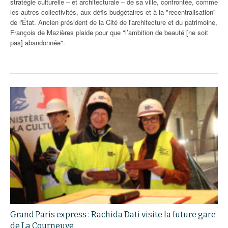
stratégie culturelle – et architecturale – de sa ville, confrontée, comme
les autres collectivités, aux défis budgétaires et à la "recentralisation"
de l'État. Ancien président de la Cité de l'architecture et du patrimoine,
François de Mazières plaide pour que "l’ambition de beauté [ne soit
pas] abandonnée".
Grand Paris express : Rachida Dati visite la future gare
de La Courneuve