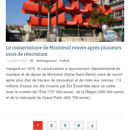
Le conservatoire de Montreuil rouvre après plusieurs
mois de rénovation
7 octobre 2024 -
93
-
Aménagement
-
Culture
Inauguré en 1976, le conservatoire à rayonnement départemental de
musique et de danse de Montreuil (Seine-Saint-Denis) vient de rouvrir
après plus d'an de travaux de rénovation et de mise aux normes. 7,3
millions d’euros ont été investis par Est Ensemble dans ce cadre,
avec le soutien de l’État (707 000 euros), de la Région (350 000 euros)
et de la métropole du Grand Paris (602 709 euros).
1
2
3
9