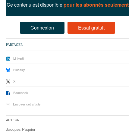
93
Ce contenu est disponible
pour les abonnés seulement
94
95
Connexion
Essai gratuit
PARTAGER
Linkedin
Bluesky
X
Facebook
Envoyer cet article
Auteur
Jacques Paquier