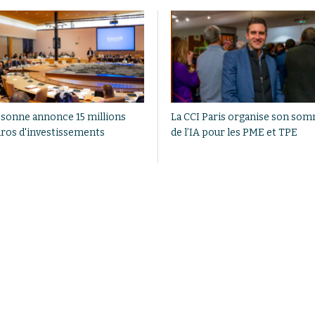
ssonne annonce 15 millions
La CCI Paris organise son so
uros d'investissements
de l’IA pour les PME et TPE