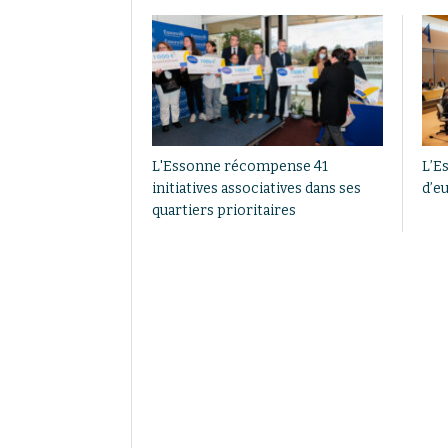
L'Essonne récompense 41
L’E
initiatives associatives dans ses
d’e
quartiers prioritaires