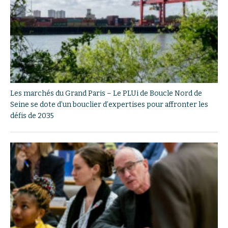
Les marchés du Grand Paris – Le PLUi de Boucle Nord de
Seine se dote d’un bouclier d’expertises pour affronter les
défis de 2035