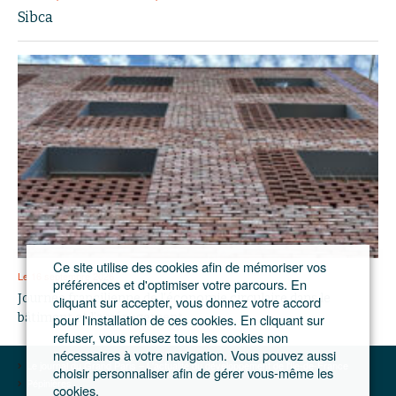
Sibca
Ce site utilise des cookies afin de mémoriser vos
Le 16 septembre 2026
préférences et d'optimiser votre parcours. En
Journée francilienne de l’économie circulaire dans le
cliquant sur accepter, vous donnez votre accord
pour l'installation de ces cookies. En cliquant sur
bâtiment et l’aménagement
refuser, vous refusez tous les cookies non
nécessaires à votre navigation. Vous pouvez aussi
Le journal du Grand Paris – L'actualité du développement de l'Ile-de-France
choisir personnaliser afin de gérer vous-même les
Pépinières
cookies.