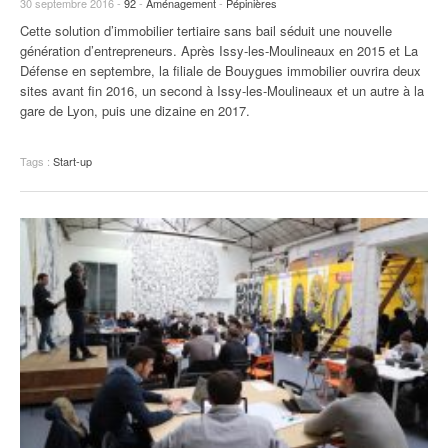
30 septembre 2016 -
92
-
Aménagement
-
Pépinières
Cette solution d’immobilier tertiaire sans bail séduit une nouvelle
génération d’entrepreneurs. Après Issy-les-Moulineaux en 2015 et La
Défense en septembre, la filiale de Bouygues immobilier ouvrira deux
sites avant fin 2016, un second à Issy-les-Moulineaux et un autre à la
gare de Lyon, puis une dizaine en 2017.
Tags :
Start-up