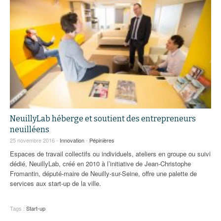
NeuillyLab héberge et soutient des entrepreneurs
neuilléens
25 novembre 2016 -
Innovation
-
Pépinières
Espaces de travail collectifs ou individuels, ateliers en groupe ou suivi
dédié, NeuillyLab, créé en 2010 à l’initiative de Jean-Christophe
Fromantin, député-maire de Neuilly-sur-Seine, offre une palette de
services aux start-up de la ville.
Tags :
Start-up