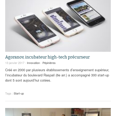
Agoranov, incubateur high-tech précurseur
13 janvier 2017 -
Innovation
-
Pépinières
Créé en 2000 par plusieurs établissements d’enseignement supérieur,
l’incubateur du boulevard Raspail (6e arr.) a accompagné 300 start-up
dont 5 sont aujourd’hui cotées.
Tags :
Start-up