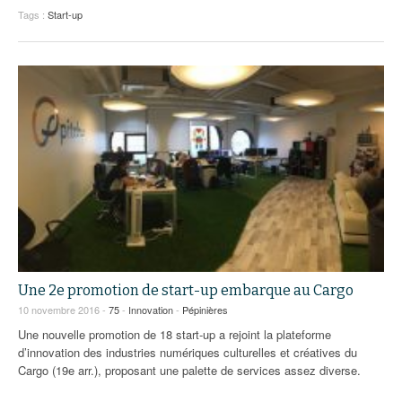
Tags :
Start-up
Une 2e promotion de start-up embarque au Cargo
10 novembre 2016 -
75
-
Innovation
-
Pépinières
Une nouvelle promotion de 18 start-up a rejoint la plateforme
d’innovation des industries numériques culturelles et créatives du
Cargo (19e arr.), proposant une palette de services assez diverse.