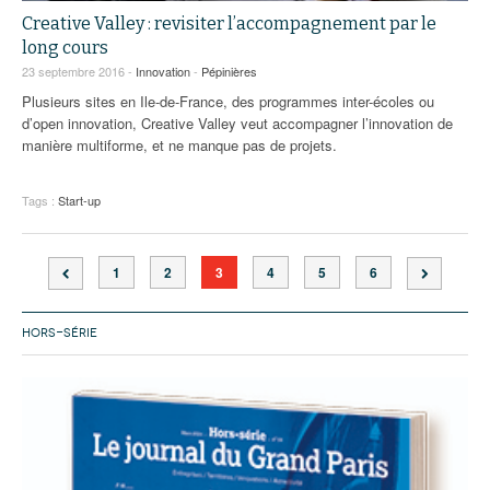
Creative Valley : revisiter l’accompagnement par le
long cours
23 septembre 2016 -
Innovation
-
Pépinières
Plusieurs sites en Ile-de-France, des programmes inter-écoles ou
d’open innovation, Creative Valley veut accompagner l’innovation de
manière multiforme, et ne manque pas de projets.
Tags :
Start-up
1
2
3
4
5
6
HORS-SÉRIE