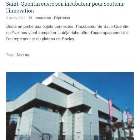
Saint-Quentin ouvre son incubateur pour soutenir
l’innovation
3 mars 2017 -
78
-
Innovation
-
Pépinières
Dédié en partie aux objets connectés, l’incubateur de Saint-Quentin-
en-Yvelines vient compléter la déjà riche offre d’accompagnement à
l’entrepreneuriat du plateau de Saclay.
Tags :
Start-up