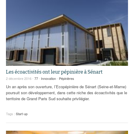
Les écoactivités ont leur pépinière à Sénart
2 décembre 2016 -
77
-
Innovation
-
Pépinières
Un an après son ouverture, l’Ecopépinière de Sénart (Seine-et-Marne)
poursuit son développement, dans cette niche des écoactivités que le
territoire de Grand Paris Sud souhaite privilégier.
Tags :
Start-up