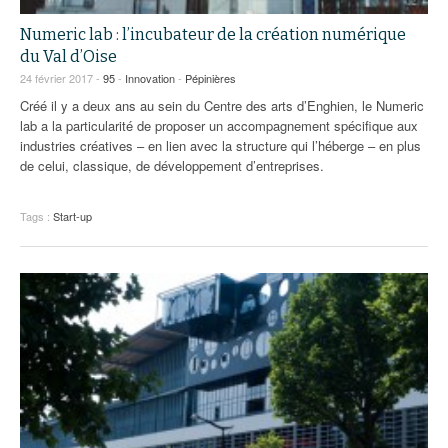
Numeric lab : l’incubateur de la création numérique
du Val d’Oise
24 février 2017 -
95
-
Innovation
-
Pépinières
Créé il y a deux ans au sein du Centre des arts d’Enghien, le Numeric
lab a la particularité de proposer un accompagnement spécifique aux
industries créatives – en lien avec la structure qui l’héberge – en plus
de celui, classique, de développement d’entreprises.
Tags :
Start-up