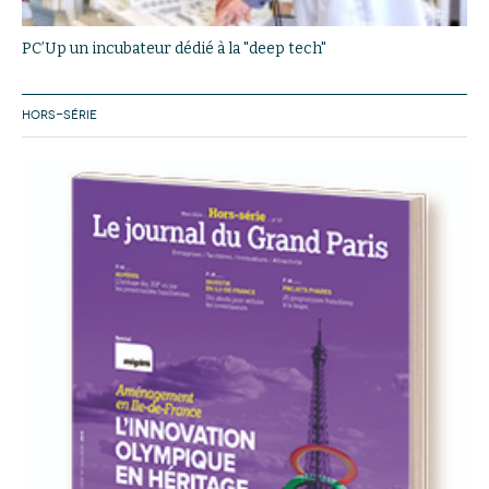
PC’Up un incubateur dédié à la "deep tech"
HORS-SÉRIE