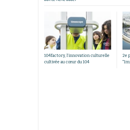
104factory, l’innovation culturelle
2e 
cultivée au cœur du 104
"Im