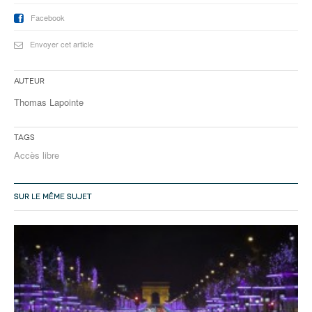
Facebook
Envoyer cet article
Auteur
Thomas Lapointe
Tags
Accès libre
SUR LE MÊME SUJET