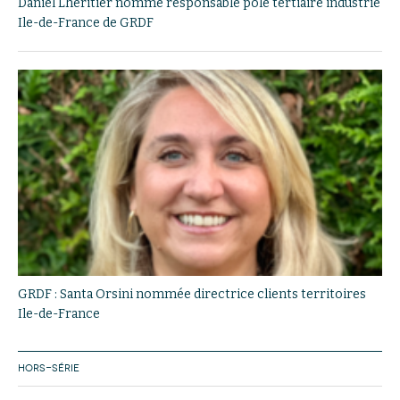
Daniel Lheritier nommé responsable pôle tertiaire industrie
Ile-de-France de GRDF
GRDF : Santa Orsini nommée directrice clients territoires
Ile-de-France
HORS-SÉRIE