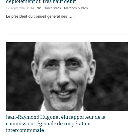
déploiement du très haut débit
17 septembre 2014 -
92
-
Collectivités
-
Marchés publics
Le président du conseil général des…...
Jean-Raymond Hugonet élu rapporteur de la
commission régionale de coopération
intercommunale