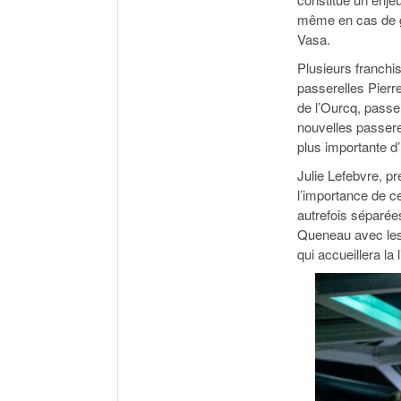
même en cas de gr
Vasa.
Plusieurs franchis
passerelles Pierr
de l’Ourcq, passer
nouvelles passerel
plus importante d
Julie Lefebvre, p
l’importance de c
autrefois séparée
Queneau avec les 
qui accueillera la