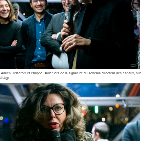
Adrien Delacroix et Philippe Dallier lors de la signature du schéma directeur des canaux, sur
 © Jgp