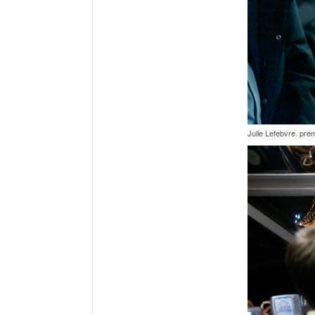
Julie Lefebvre. pre