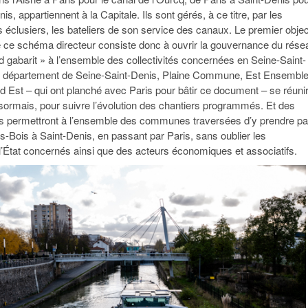
is, appartiennent à la Capitale. Ils sont gérés, à ce titre, par les
 éclusiers, les bateliers de son service des canaux. Le premier objec
de ce schéma directeur consiste donc à ouvrir la gouvernance du rése
and gabarit » à l’ensemble des collectivités concernées en Seine-Saint-
u département de Seine-Saint-Denis, Plaine Commune, Est Ensemble
 Est – qui ont planché avec Paris pour bâtir ce document – se réuni
sormais, pour suivre l’évolution des chantiers programmés. Et des
s permettront à l’ensemble des communes traversées d’y prendre par
s-Bois à Saint-Denis, en passant par Paris, sans oublier les
l’État concernés ainsi que des acteurs économiques et associatifs.