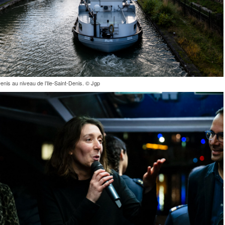
enis au niveau de l’Ile-Saint-Denis. © Jgp