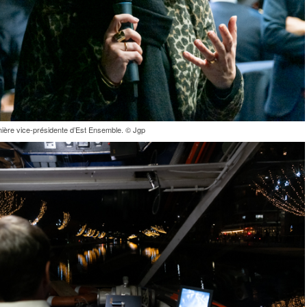
mière vice-présidente d’Est Ensemble. © Jgp