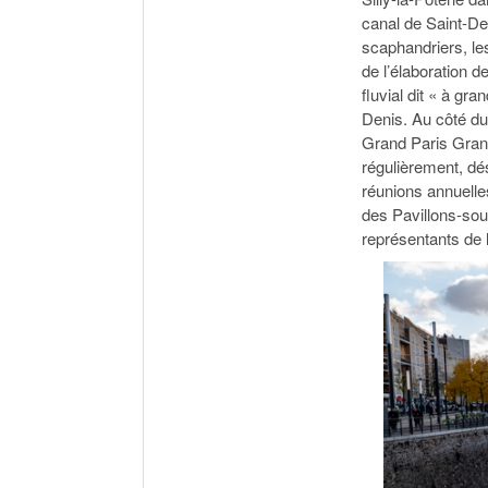
canal de Saint-Den
scaphandriers, les
de l’élaboration 
fluvial dit « à gr
Denis. Au côté d
Grand Paris Grand
régulièrement, dé
réunions annuelle
des Pavillons-sou
représentants de 