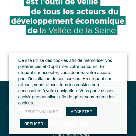
Ce site utilise des cookies afin de mémoriser vos
préférences et d'optimiser votre parcours. En
cliquant sur accepter, vous donnez votre accord
pour l'installation de ces cookies. En cliquant sur
refuser, vous refusez tous les cookies non
Le journal du Grand Paris – L'actualité du développement de l'Ile-de-France
nécessaires à votre navigation. Vous pouvez aussi
Institutions
choisir personnaliser afin de gérer vous-même les
Valérie Pécresse lève le voile sur le nouveau projet stratégique Saclay 2035
cookies.
PERSONNALISER
ACCEPTER
REFUSER