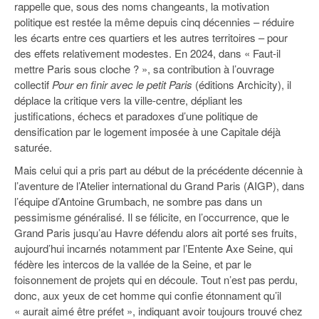
rappelle que, sous des noms changeants, la motivation
politique est restée la même depuis cinq décennies – réduire
les écarts entre ces quartiers et les autres territoires – pour
des effets relativement modestes. En 2024, dans « Faut-il
mettre Paris sous cloche ? », sa contribution à l’ouvrage
collectif
Pour en finir avec le petit Paris
(éditions Archicity), il
déplace la critique vers la ville-centre, dépliant les
justifications, échecs et paradoxes d’une politique de
densification par le logement imposée à une Capitale déjà
saturée.
Mais celui qui a pris part au début de la précédente décennie à
l’aventure de l’Atelier international du Grand Paris (AIGP), dans
l’équipe d’Antoine Grumbach, ne sombre pas dans un
pessimisme généralisé. Il se félicite, en l’occurrence, que le
Grand Paris jusqu’au Havre défendu alors ait porté ses fruits,
aujourd’hui incarnés notamment par l’Entente Axe Seine, qui
fédère les intercos de la vallée de la Seine, et par le
foisonnement de projets qui en découle. Tout n’est pas perdu,
donc, aux yeux de cet homme qui confie étonnament qu’il
« aurait aimé être préfet », indiquant avoir toujours trouvé chez