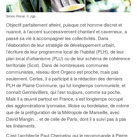
Simon Ronai. © Jgp
Objectif parfaitement atteint, puisque cet homme discret et
nuancé, à l’accent successivement chantant et caverneux, a
passé sa vie à accompagner les collectivités. Dans
l’élaboration de leur stratégie de développement urbain,
l’écriture de leur programme local de l’habitat (PLH), de leur
plan local d’urbanisme (PLU) ou de leur schéma de cohérence
territoriale (Scot). Dans de nombreuses communes
communistes, réseau dont Orgeco est proche, mais pas
seulement. Certes, il a participé à la rédaction des derniers
PLH de Plaine Commune, qui fut longtemps communiste, et
connaît Gennevilliers, qui l’est toujours, comme sa poche.
Mais il a œuvré partout en France, s’est longtemps occupé
des agglomérations lyonnaise, lilloise ou bordelaise, de même
que de la préfiguration de la Métropole de Marseille, avec
David Mangin… et de celle de Paris, dont il a suivi pas à pas
les linéaments.
C’est l’architecte Paul Chemetov qui le recommande à Pierre