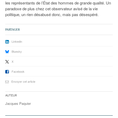
les représentants de l’État des hommes de grande qualité. Un
paradoxe de plus chez cet observateur avisé de la vie
politique, un rien désabusé donc, mais pas désespéré.
PARTAGER
Linkedin
Bluesky
X
Facebook
Envoyer cet article
Auteur
Jacques Paquier