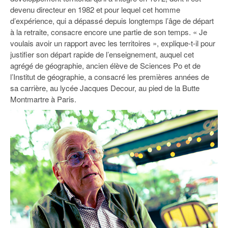
93
devenu directeur en 1982 et pour lequel cet homme
d’expérience, qui a dépassé depuis longtemps l’âge de départ
94
à la retraite, consacre encore une partie de son temps. « Je
voulais avoir un rapport avec les territoires », explique-t-il pour
95
justifier son départ rapide de l’enseignement, auquel cet
agrégé de géographie, ancien élève de Sciences Po et de
l’Institut de géographie, a consacré les premières années de
sa carrière, au lycée Jacques Decour, au pied de la Butte
Montmartre à Paris.