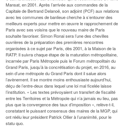
Mansat, en 2001. Après l’arrivée aux commandes de la
Capitale de Bertrand Delanoë, son adjoint (PCF) aux relations
avec les communes de banlieue cherche à s’entourer des
meilleurs experts pour mettre en œuvre le rapprochement de
Paris avec ses voisins que le nouveau maire de Paris
souhaite favoriser. Simon Ronai sera l’une des chevilles
ouvrières de la préparation des premières rencontres
organisées à ce sujet par Paris, dès 2001, à la Maison de la
RATP. Il suivra chaque étape de la maturation métropolitaine,
incarnée par Paris Métropole puis le Forum métropolitain du
Grand Paris, jusqu’à la concrétisation du projet, en 2016, au
sein d’une métropole du Grand Paris dont il salue alors
l’avènement. Il se montre moins enthousiaste aujourd’hui,
déçu de l’entre-deux dans lequel une loi mal ficelée laisse
l’institution. « Les textes prévoyaient un transfert de fiscalité
entre les Territoires et la Métropole qui n’a jamais eu lieu, pas
plus que la convergence des taux d’imposition », relève-t-il,
constatant le puissant consensus des maires de la MGP, qui
ont réélu leur président Patrick Ollier à l’unanimité, pour le
statu quo.