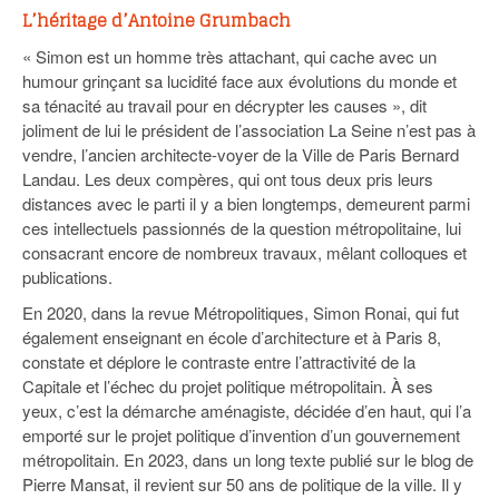
L’héritage d’Antoine Grumbach
« Simon est un homme très attachant, qui cache avec un
humour grinçant sa lucidité face aux évolutions du monde et
sa ténacité au travail pour en décrypter les causes », dit
joliment de lui le président de l’association La Seine n’est pas à
vendre, l’ancien architecte-voyer de la Ville de Paris Bernard
Landau. Les deux compères, qui ont tous deux pris leurs
distances avec le parti il y a bien longtemps, demeurent parmi
ces intellectuels passionnés de la question métropolitaine, lui
consacrant encore de nombreux travaux, mêlant colloques et
publications.
En 2020, dans la revue Métropolitiques, Simon Ronai, qui fut
également enseignant en école d’architecture et à Paris 8,
constate et déplore le contraste entre l’attractivité de la
Capitale et l’échec du projet politique métropolitain. À ses
yeux, c’est la démarche aménagiste, décidée d’en haut, qui l’a
emporté sur le projet politique d’invention d’un gouvernement
métropolitain. En 2023, dans un long texte publié sur le blog de
Pierre Mansat, il revient sur 50 ans de politique de la ville. Il y