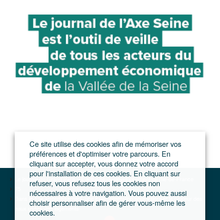
Ce site utilise des cookies afin de mémoriser vos
préférences et d'optimiser votre parcours. En
cliquant sur accepter, vous donnez votre accord
pour l'installation de ces cookies. En cliquant sur
Le journal du Grand Paris – L'actualité du développement de l'Ile-de-France
refuser, vous refusez tous les cookies non
75
nécessaires à votre navigation. Vous pouvez aussi
Dans le 11e arrondissement, une expérimentation pour valoriser la chaleur des
choisir personnaliser afin de gérer vous-même les
eaux usées des logements
cookies.