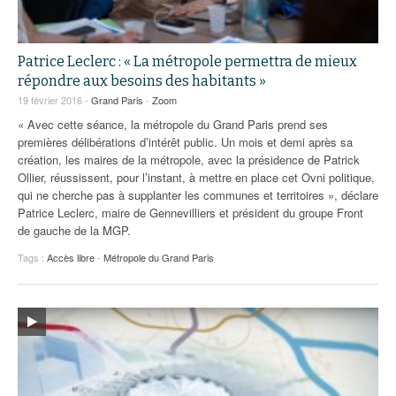
Patrice Leclerc : « La métropole permettra de mieux
répondre aux besoins des habitants »
19 février 2016 -
Grand Paris
-
Zoom
« Avec cette séance, la métropole du Grand Paris prend ses
premières délibérations d’intérêt public. Un mois et demi après sa
création, les maires de la métropole, avec la présidence de Patrick
Ollier, réussissent, pour l’instant, à mettre en place cet Ovni politique,
qui ne cherche pas à supplanter les communes et territoires », déclare
Patrice Leclerc, maire de Gennevilliers et président du groupe Front
de gauche de la MGP.
Tags :
Accès libre
-
Métropole du Grand Paris