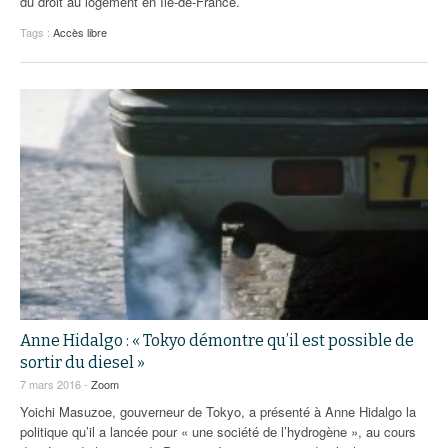
du droit au logement en Ile-de-France.
Tags :
Accès libre
Anne Hidalgo : « Tokyo démontre qu’il est possible de
sortir du diesel »
7 mars 2016 -
Zoom
Yoichi Masuzoe, gouverneur de Tokyo, a présenté à Anne Hidalgo la
politique qu’il a lancée pour « une société de l’hydrogène », au cours