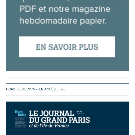
HORS-SÉRIE N°76 – EN ACCÈS LIBRE