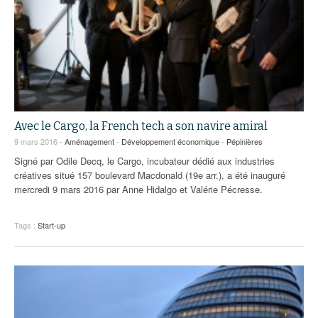
Avec le Cargo, la French tech a son navire amiral
9 mars 2016 -
Aménagement
-
Développement économique
-
Pépinières
Signé par Odile Decq, le Cargo, incubateur dédié aux industries
créatives situé 157 boulevard Macdonald (19e arr.), a été inauguré
mercredi 9 mars 2016 par Anne Hidalgo et Valérie Pécresse.
Tags :
Start-up