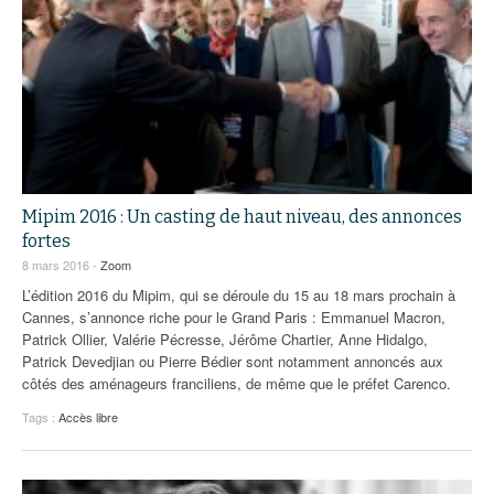
Mipim 2016 : Un casting de haut niveau, des annonces
fortes
8 mars 2016 -
Zoom
L’édition 2016 du Mipim, qui se déroule du 15 au 18 mars prochain à
Cannes, s’annonce riche pour le Grand Paris : Emmanuel Macron,
Patrick Ollier, Valérie Pécresse, Jérôme Chartier, Anne Hidalgo,
Patrick Devedjian ou Pierre Bédier sont notamment annoncés aux
côtés des aménageurs franciliens, de même que le préfet Carenco.
Tags :
Accès libre