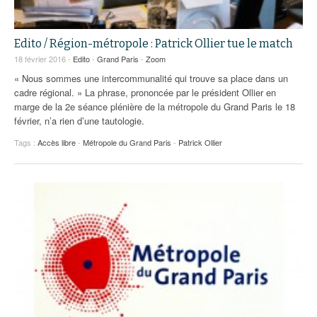
Edito / Région-métropole : Patrick Ollier tue le match
18 février 2016 -
Edito
-
Grand Paris
-
Zoom
« Nous sommes une intercommunalité qui trouve sa place dans un
cadre régional. » La phrase, prononcée par le président Ollier en
marge de la 2e séance plénière de la métropole du Grand Paris le 18
février, n’a rien d’une tautologie.
Tags :
Accès libre
-
Métropole du Grand Paris
-
Patrick Ollier