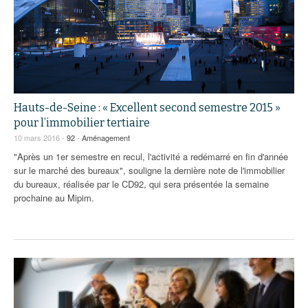
93
94
95
Hauts-de-Seine : « Excellent second semestre 2015 »
pour l’immobilier tertiaire
10 mars 2016 -
92
-
Aménagement
"Après un 1er semestre en recul, l'activité a redémarré en fin d'année
sur le marché des bureaux", souligne la dernière note de l'immobilier
du bureaux, réalisée par le CD92, qui sera présentée la semaine
prochaine au Mipim.