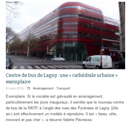
Centre de bus de Lagny : une « cathédrale urbaine »
exemplaire
8 mars 2016 -
75
-
Aménagement
-
Transport
Exemplaire. Si le vocable est galvaudé en aménagement,
particulièrement les jours inauguraux, il semble que le nouveau centre
de bus de la RATP, à l’angle des rues des Pyrénées et Lagny (20e
arr.) soit effectivement un modèle à reproduire. Il est « beau, utile,
innovant et pas cher », a résumé Valérie Pécresse.