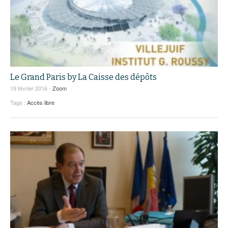
Le Grand Paris by La Caisse des dépôts
19 février 2016 -
Zoom
Tags :
Accès libre