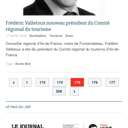
Frédéric Valletoux nouveau président du Comité
régional du tourisme
17 février 2016 -
Nominations
-
Tourisme
-
Zoom
Conseiller régional d’Ile-de-France, maire de Fontainebleau, Frédéric
Valletoux a été élu président du Comité régional du tourisme d’Ile-de-
France.
Tags :
Accès libre
1
173
174
175
176
177
208
LE MAG DU JGP