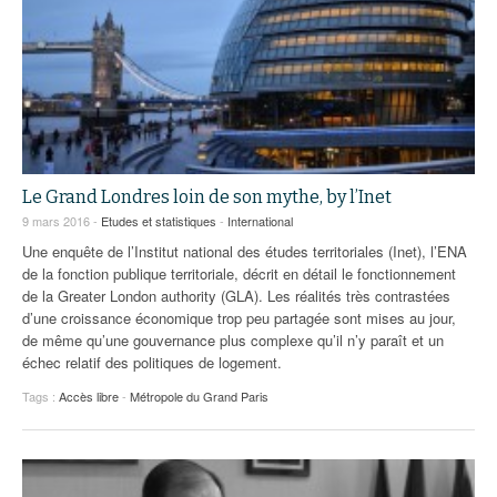
Le Grand Londres loin de son mythe, by l’Inet
9 mars 2016 -
Etudes et statistiques
-
International
Une enquête de l’Institut national des études territoriales (Inet), l’ENA
de la fonction publique territoriale, décrit en détail le fonctionnement
de la Greater London authority (GLA). Les réalités très contrastées
d’une croissance économique trop peu partagée sont mises au jour,
de même qu’une gouvernance plus complexe qu’il n’y paraît et un
échec relatif des politiques de logement.
Tags :
Accès libre
-
Métropole du Grand Paris