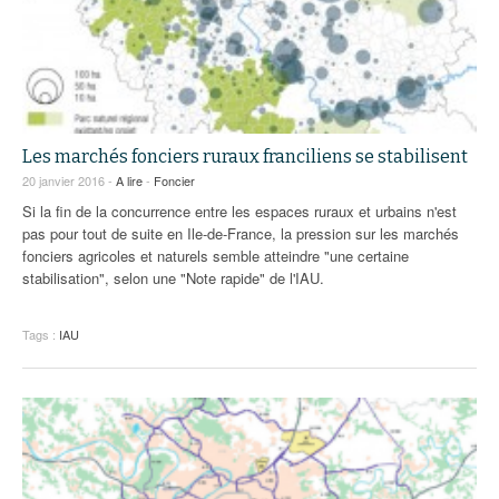
Les marchés fonciers ruraux franciliens se stabilisent
20 janvier 2016 -
A lire
-
Foncier
Si la fin de la concurrence entre les espaces ruraux et urbains n'est
pas pour tout de suite en Ile-de-France, la pression sur les marchés
fonciers agricoles et naturels semble atteindre "une certaine
stabilisation", selon une "Note rapide" de l'IAU.
Tags :
IAU