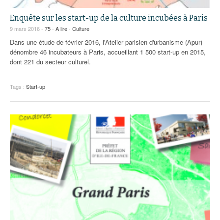
Enquête sur les start-up de la culture incubées à Paris
9 mars 2016 -
75
-
A lire
-
Culture
Dans une étude de février 2016, l'Atelier parisien d'urbanisme (Apur)
dénombre 46 incubateurs à Paris, accueillant 1 500 start-up en 2015,
dont 221 du secteur culturel.
Tags :
Start-up