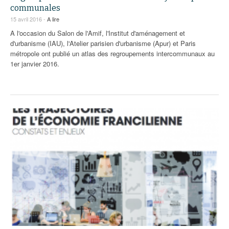
93
communales
15 avril 2016 -
A lire
94
A l'occasion du Salon de l'Amif, l'Institut d'aménagement et
d'urbanisme (IAU), l'Atelier parisien d'urbanisme (Apur) et Paris
95
métropole ont publié un atlas des regroupements intercommunaux au
1er janvier 2016.