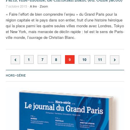
7 octobre 2015 -
A lire
-
Zoom
« Faire l’effort de bien comprendre l’enjeu » du Grand Paris pour la
région capitale et le pays dans son entier, fruit d’une histoire héroïque
qui la place parmi les quatre seules villes monde avec Londres, Tokyo
et New York, mais menacée de déclin rapide : tel est le sens de Paris-
ville monde, l’ouvrage de Christian Blanc.
1
7
8
9
10
11
HORS-SÉRIE