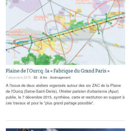
Plaine de l’Ourcq : la « Fabrique du Grand Paris »
7 décembre 2015 -
93
-
A lire
-
Aménagement
A l'issue de deux ateliers organisés autour des six ZAC de la Plaine
de l'Ourcq (Seine-Saint-Denis), l'Atelier parisien d'urbanisme (Apur)
publie, le 7 décembre 2015, synthèse, carte et restitution en support à
ces travaux et pour le "plus grand partage possible".