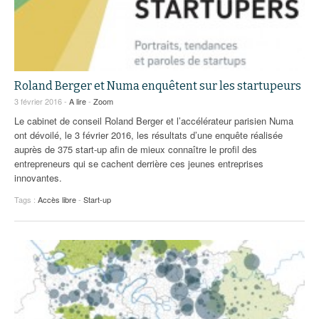
Roland Berger et Numa enquêtent sur les startupeurs
3 février 2016 -
A lire
-
Zoom
Le cabinet de conseil Roland Berger et l’accélérateur parisien Numa
ont dévoilé, le 3 février 2016, les résultats d’une enquête réalisée
auprès de 375 start-up afin de mieux connaître le profil des
entrepreneurs qui se cachent derrière ces jeunes entreprises
innovantes.
Tags :
Accès libre
-
Start-up