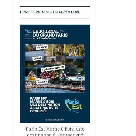
HORS-SÉRIE N°76 – EN ACCÈS LIBRE
Paris Est Marne & Bois, une
destination à l’attractivité