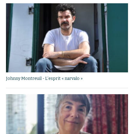
Johnny Montreuil - L’esprit « narvalo »