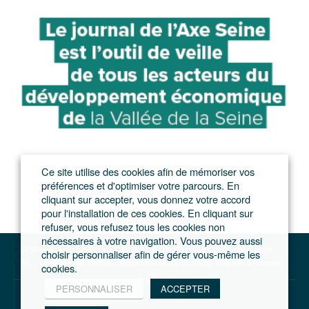
Ce site utilise des cookies afin de mémoriser vos
préférences et d'optimiser votre parcours. En
cliquant sur accepter, vous donnez votre accord
pour l'installation de ces cookies. En cliquant sur
refuser, vous refusez tous les cookies non
nécessaires à votre navigation. Vous pouvez aussi
Le journal du Grand Paris – L'actualité du développement de l'Ile-de-France
choisir personnaliser afin de gérer vous-même les
93
Le Village des athlètes, démonstrateur d’innovations de la ville de demain
cookies.
PERSONNALISER
ACCEPTER