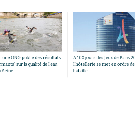
 : une ONG publie des résultats
A 100 jours des Jeux de Paris 2
rmants" sur la qualité de l'eau
l'hôtellerie se met en ordre de
a Seine
bataille