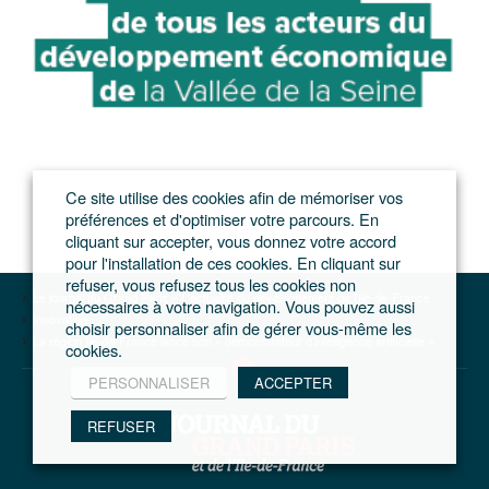
Ce site utilise des cookies afin de mémoriser vos
préférences et d'optimiser votre parcours. En
cliquant sur accepter, vous donnez votre accord
pour l'installation de ces cookies. En cliquant sur
refuser, vous refusez tous les cookies non
Le journal du Grand Paris – L'actualité du développement de l'Ile-de-France
nécessaires à votre navigation. Vous pouvez aussi
Innovation
choisir personnaliser afin de gérer vous-même les
La région Ile-de-France lance son « démonstrateur d’intelligence artificielle »
cookies.
PERSONNALISER
ACCEPTER
REFUSER