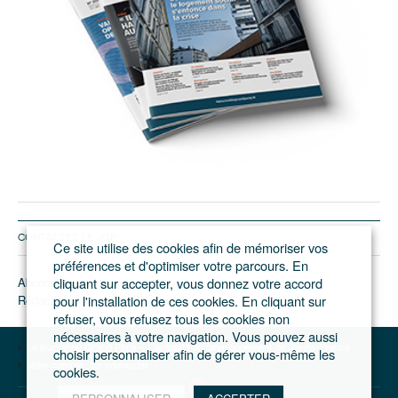
CONTACTEZ LE JGP
Ce site utilise des cookies afin de mémoriser vos
préférences et d'optimiser votre parcours. En
Abonnement/pub
cliquant sur accepter, vous donnez votre accord
Rédaction
pour l'installation de ces cookies. En cliquant sur
refuser, vous refusez tous les cookies non
nécessaires à votre navigation. Vous pouvez aussi
Le journal du Grand Paris – L'actualité du développement de l'Ile-de-France
choisir personnaliser afin de gérer vous-même les
Votre compte
Se connecter
cookies.