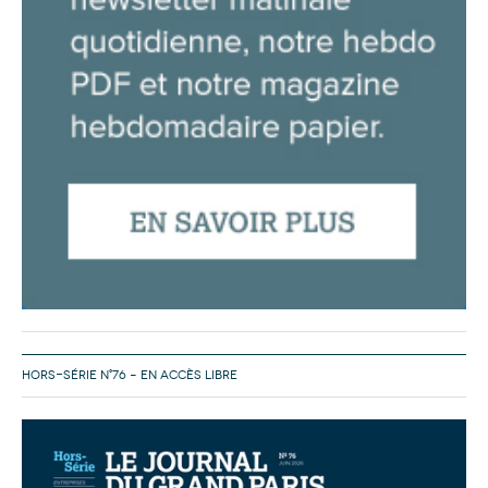
HORS-SÉRIE N°76 – EN ACCÈS LIBRE