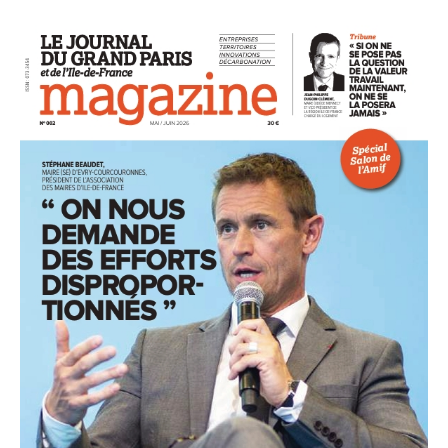
93
94
95