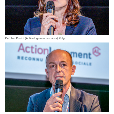
Caroline Perriot (Action logement services).© Jgp