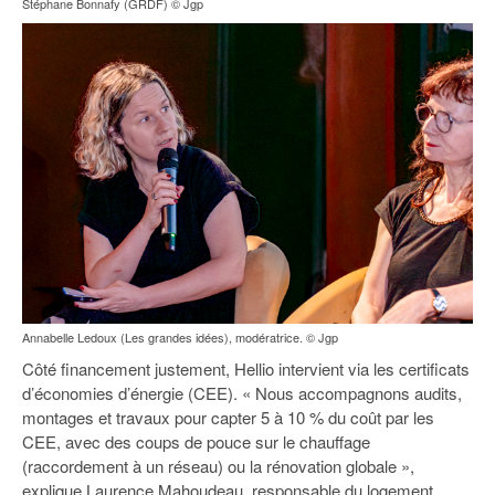
Stéphane Bonnafy (GRDF) © Jgp
Annabelle Ledoux (Les grandes idées), modératrice. © Jgp
Côté financement justement, Hellio intervient via les certificats
d’économies d’énergie (CEE). « Nous accompagnons audits,
montages et travaux pour capter 5 à 10 % du coût par les
CEE, avec des coups de pouce sur le chauffage
(raccordement à un réseau) ou la rénovation globale »,
explique Laurence Mahoudeau, responsable du logement