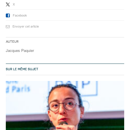
X
Facebook
Envoyer cet article
Auteur
Jacques Paquier
SUR LE MÊME SUJET