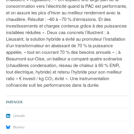
consommation vers l’électricité quand la PAC est performante,
et on assure les pics d’hiver au meilleur rendement avec la
chaudière. Résultat : –60 à –70 % d’émissions. Et des
investissements et charges contenus grâce à des puissances
installées réduites ». Deux cas concrets l’illustrent : à
Lieusaint, la solution hybride a évité au promoteur l’installation
d’un transformateur en abaissant de 70 % la puissance
appelée, « tout en couvrant 70 % des besoins annuels » ; à
Beaumont-sur-Oise, un bailleur a comparé quatre scénarios
(chaudières condensation, réseau de chaleur à 60 % ENR,
tout électrique, hybride) et retenu l’hybride pour son meilleur
ratio « € investi / kg CO₂ évité ». Une instrumentation
cofinancée suit les performances dans la durée.
PARTAGER
Linkedin
Bluesky