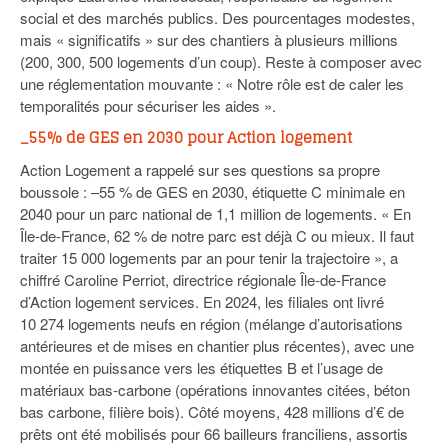
social et des marchés publics. Des pourcentages modestes,
mais « significatifs » sur des chantiers à plusieurs millions
(200, 300, 500 logements d’un coup). Reste à composer avec
une réglementation mouvante : « Notre rôle est de caler les
temporalités pour sécuriser les aides ».
_55% de GES en 2030 pour Action logement
Action Logement a rappelé sur ses questions sa propre
boussole : –55 % de GES en 2030, étiquette C minimale en
2040 pour un parc national de 1,1 million de logements. « En
Île-de-France, 62 % de notre parc est déjà C ou mieux. Il faut
traiter 15 000 logements par an pour tenir la trajectoire », a
chiffré Caroline Perriot, directrice régionale Île-de-France
d’Action logement services. En 2024, les filiales ont livré
10 274 logements neufs en région (mélange d’autorisations
antérieures et de mises en chantier plus récentes), avec une
montée en puissance vers les étiquettes B et l’usage de
matériaux bas-carbone (opérations innovantes citées, béton
bas carbone, filière bois). Côté moyens, 428 millions d’€ de
prêts ont été mobilisés pour 66 bailleurs franciliens, assortis