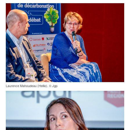
Laurence Mahoudeau (Hellio). © Jgp