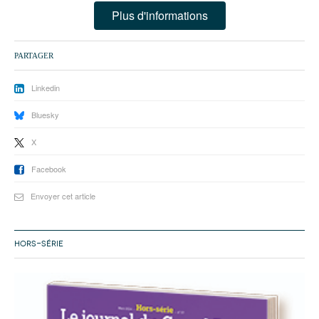
Plus d'informations
PARTAGER
Linkedin
Bluesky
X
Facebook
Envoyer cet article
HORS-SÉRIE