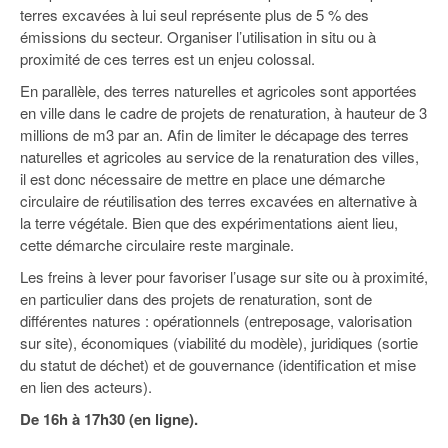
93
terres excavées à lui seul représente plus de 5 % des
émissions du secteur. Organiser l’utilisation in situ ou à
94
proximité de ces terres est un enjeu colossal.
95
En parallèle, des terres naturelles et agricoles sont apportées
en ville dans le cadre de projets de renaturation, à hauteur de 3
millions de m3 par an. Afin de limiter le décapage des terres
naturelles et agricoles au service de la renaturation des villes,
il est donc nécessaire de mettre en place une démarche
circulaire de réutilisation des terres excavées en alternative à
la terre végétale. Bien que des expérimentations aient lieu,
cette démarche circulaire reste marginale.
Les freins à lever pour favoriser l’usage sur site ou à proximité,
en particulier dans des projets de renaturation, sont de
différentes natures : opérationnels (entreposage, valorisation
sur site), économiques (viabilité du modèle), juridiques (sortie
du statut de déchet) et de gouvernance (identification et mise
en lien des acteurs).
De 16h à 17h30 (en ligne).