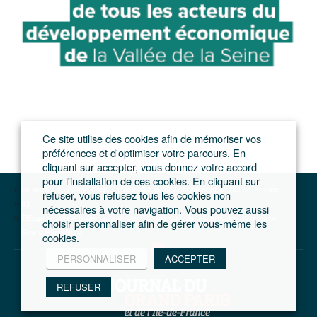
Ce site utilise des cookies afin de mémoriser vos
préférences et d'optimiser votre parcours. En
cliquant sur accepter, vous donnez votre accord
pour l'installation de ces cookies. En cliquant sur
Le journal du Grand Paris – L'actualité du développement de l'Ile-de-France
refuser, vous refusez tous les cookies non
93
nécessaires à votre navigation. Vous pouvez aussi
Eiffage annonce le démarrage des travaux du pôle universitaire du campus
choisir personnaliser afin de gérer vous-même les
Grand Paris Nord
cookies.
PERSONNALISER
ACCEPTER
REFUSER