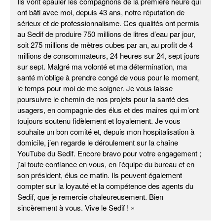
Ils vont épauler les compagnons de la première heure qui
ont bâti avec moi, depuis 43 ans, notre réputation de
sérieux et de professionnalisme. Ces qualités ont permis
au Sedif de produire 750 millions de litres d’eau par jour,
soit 275 millions de mètres cubes par an, au profit de 4
millions de consommateurs, 24 heures sur 24, sept jours
sur sept. Malgré ma volonté et ma détermination, ma
santé m’oblige à prendre congé de vous pour le moment,
le temps pour moi de me soigner. Je vous laisse
poursuivre le chemin de nos projets pour la santé des
usagers, en compagnie des élus et des maires qui m’ont
toujours soutenu fidèlement et loyalement. Je vous
souhaite un bon comité et, depuis mon hospitalisation à
domicile, j’en regarde le déroulement sur la chaîne
YouTube du Sedif. Encore bravo pour votre engagement ;
j’ai toute confiance en vous, en l’équipe du bureau et en
son président, élus ce matin. Ils peuvent également
compter sur la loyauté et la compétence des agents du
Sedif, que je remercie chaleureusement. Bien
sincèrement à vous. Vive le Sedif ! »