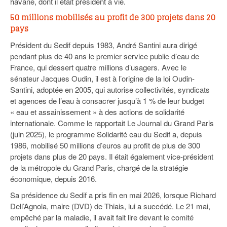
havane, dont il était président à vie.
50 millions mobilisés au profit de 300 projets dans 20
pays
Président du Sedif depuis 1983, André Santini aura dirigé
pendant plus de 40 ans le premier service public d’eau de
France, qui dessert quatre millions d’usagers. Avec le
sénateur Jacques Oudin, il est à l’origine de la loi Oudin-
Santini, adoptée en 2005, qui autorise collectivités, syndicats
et agences de l’eau à consacrer jusqu’à 1 % de leur budget
« eau et assainissement » à des actions de solidarité
internationale. Comme le rapportait Le Journal du Grand Paris
(juin 2025), le programme Solidarité eau du Sedif a, depuis
1986, mobilisé 50 millions d’euros au profit de plus de 300
projets dans plus de 20 pays. Il était également vice-président
de la métropole du Grand Paris, chargé de la stratégie
économique, depuis 2016.
Sa présidence du Sedif a pris fin en mai 2026, lorsque Richard
Dell’Agnola, maire (DVD) de Thiais, lui a succédé. Le 21 mai,
empêché par la maladie, il avait fait lire devant le comité