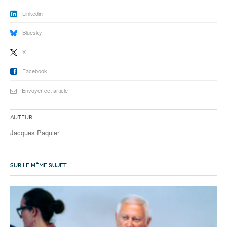
Linkedin
Bluesky
X
Facebook
Envoyer cet article
Auteur
Jacques Paquier
SUR LE MÊME SUJET