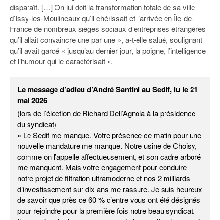
disparaît. […] On lui doit la transformation totale de sa ville
d’Issy-les-Moulineaux qu’il chérissait et l’arrivée en Île-de-
France de nombreux sièges sociaux d’entreprises étrangères
qu’il allait convaincre une par une », a-t-elle salué, soulignant
qu’il avait gardé « jusqu’au dernier jour, la poigne, l’intelligence
et l’humour qui le caractérisait ».
Le message d’adieu d’André Santini au Sedif, lu le 21
mai 2026
(lors de l’élection de Richard Dell’Agnola à la présidence
du syndicat)
« Le Sedif me manque. Votre présence ce matin pour une
nouvelle mandature me manque. Notre usine de Choisy,
comme on l’appelle affectueusement, et son cadre arboré
me manquent. Mais votre engagement pour conduire
notre projet de filtration ultramoderne et nos 2 milliards
d’investissement sur dix ans me rassure. Je suis heureux
de savoir que près de 60 % d’entre vous ont été désignés
pour rejoindre pour la première fois notre beau syndicat.