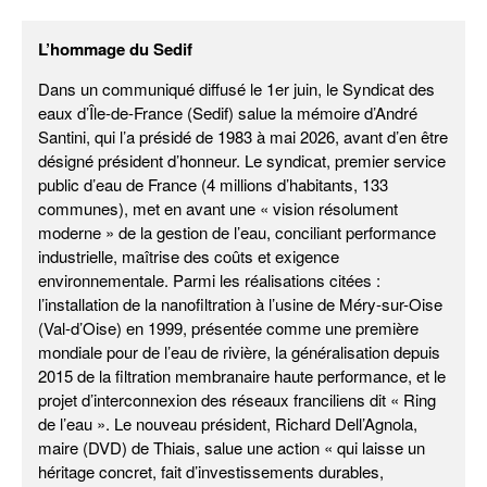
L’hommage du Sedif
Dans un communiqué diffusé le 1er juin, le Syndicat des
eaux d’Île-de-France (Sedif) salue la mémoire d’André
Santini, qui l’a présidé de 1983 à mai 2026, avant d’en être
désigné président d’honneur. Le syndicat, premier service
public d’eau de France (4 millions d’habitants, 133
communes), met en avant une « vision résolument
moderne » de la gestion de l’eau, conciliant performance
industrielle, maîtrise des coûts et exigence
environnementale. Parmi les réalisations citées :
l’installation de la nanofiltration à l’usine de Méry-sur-Oise
(Val-d’Oise) en 1999, présentée comme une première
mondiale pour de l’eau de rivière, la généralisation depuis
2015 de la filtration membranaire haute performance, et le
projet d’interconnexion des réseaux franciliens dit « Ring
de l’eau ». Le nouveau président, Richard Dell’Agnola,
maire (DVD) de Thiais, salue une action « qui laisse un
héritage concret, fait d’investissements durables,