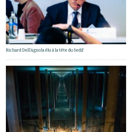
Richard Dell'Agnola élu à la tête du Sedif