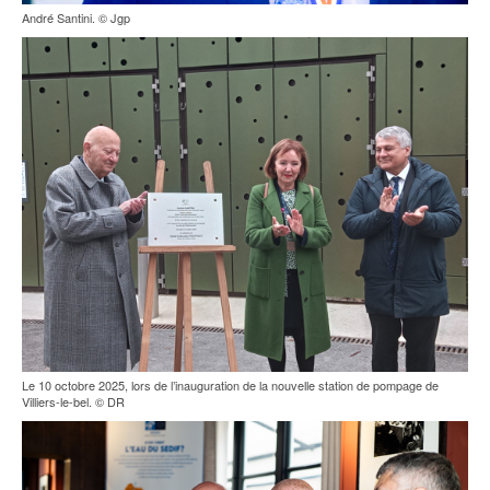
André Santini. © Jgp
Le 10 octobre 2025, lors de l’inauguration de la nouvelle station de pompage de
Villiers-le-bel. © DR