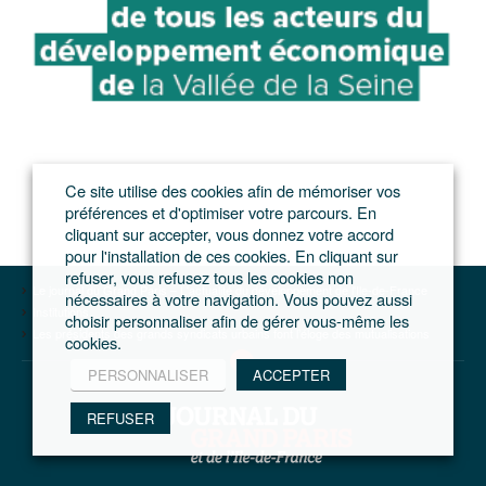
Ce site utilise des cookies afin de mémoriser vos
préférences et d'optimiser votre parcours. En
cliquant sur accepter, vous donnez votre accord
pour l'installation de ces cookies. En cliquant sur
refuser, vous refusez tous les cookies non
Le journal du Grand Paris – L'actualité du développement de l'Ile-de-France
nécessaires à votre navigation. Vous pouvez aussi
Institutions
choisir personnaliser afin de gérer vous-même les
Les présidents des grands syndicats urbains font l’éloge des mutualisations
cookies.
PERSONNALISER
ACCEPTER
REFUSER