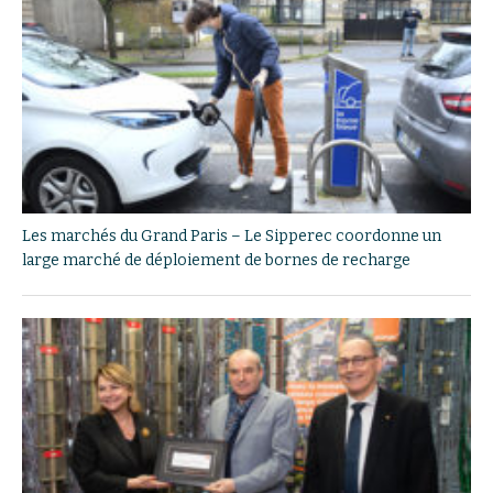
Les marchés du Grand Paris – Le Sipperec coordonne un
large marché de déploiement de bornes de recharge