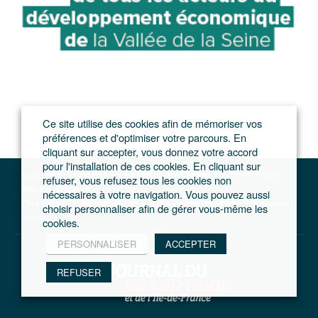
Ce site utilise des cookies afin de mémoriser vos
préférences et d'optimiser votre parcours. En
cliquant sur accepter, vous donnez votre accord
pour l'installation de ces cookies. En cliquant sur
Le journal du Grand Paris – L'actualité du développement de l'Ile-de-France
refuser, vous refusez tous les cookies non
Télécom et réseaux
nécessaires à votre navigation. Vous pouvez aussi
Fibre optique : le Sipperec attribue la DSP à Covage pour déployer le nouveau
choisir personnaliser afin de gérer vous-même les
réseau
cookies.
PERSONNALISER
ACCEPTER
REFUSER