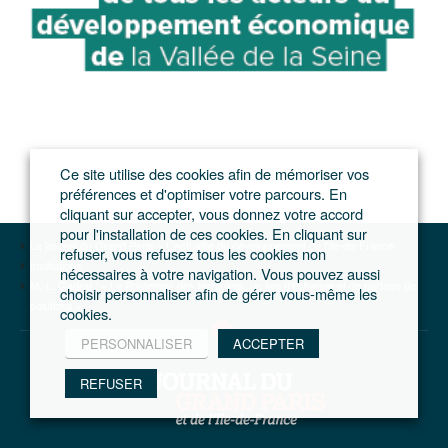
Ce site utilise des cookies afin de mémoriser vos
préférences et d'optimiser votre parcours. En
cliquant sur accepter, vous donnez votre accord
pour l'installation de ces cookies. En cliquant sur
Le journal du Grand Paris – L'actualité du développement de l'Ile-de-France
refuser, vous refusez tous les cookies non
Institutions
nécessaires à votre navigation. Vous pouvez aussi
M.-L. Gadrat : « Le Printemps des territoires, un lieu d’échange et de partage de
choisir personnaliser afin de gérer vous-même les
solutions »
cookies.
PERSONNALISER
ACCEPTER
REFUSER