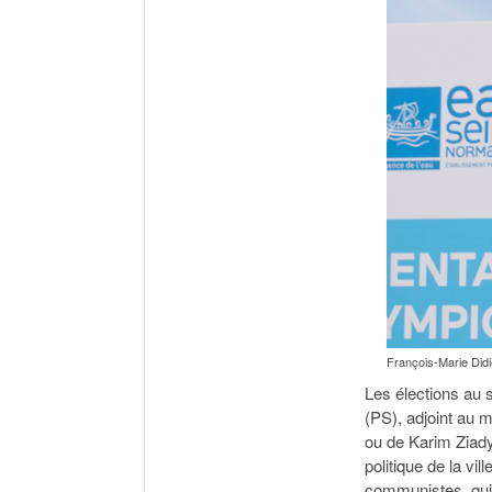
François-Marie Didi
Les élections au 
(PS), adjoint au 
ou de Karim Ziady,
politique de la vi
communistes, qui 