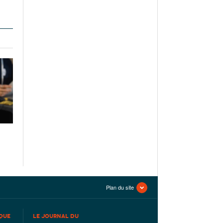
Plan du site
QUE
LE JOURNAL DU