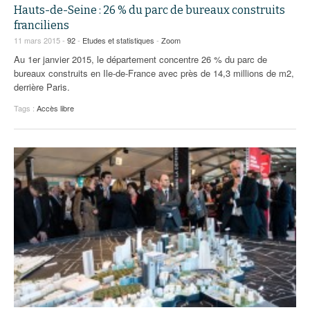
Hauts-de-Seine : 26 % du parc de bureaux construits
franciliens
11 mars 2015 -
92
-
Etudes et statistiques
-
Zoom
Au 1er janvier 2015, le département concentre 26 % du parc de
bureaux construits en Ile-de-France avec près de 14,3 millions de m2,
derrière Paris.
Tags :
Accès libre