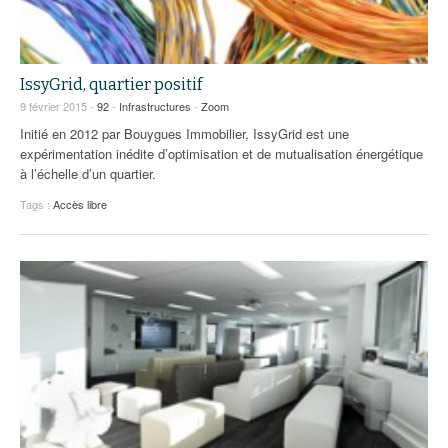
IssyGrid, quartier positif
9 février 2015 -
92
-
Infrastructures
-
Zoom
Initié en 2012 par Bouygues Immobilier, IssyGrid est une
expérimentation inédite d’optimisation et de mutualisation énergétique
à l’échelle d’un quartier.
Tags :
Accès libre