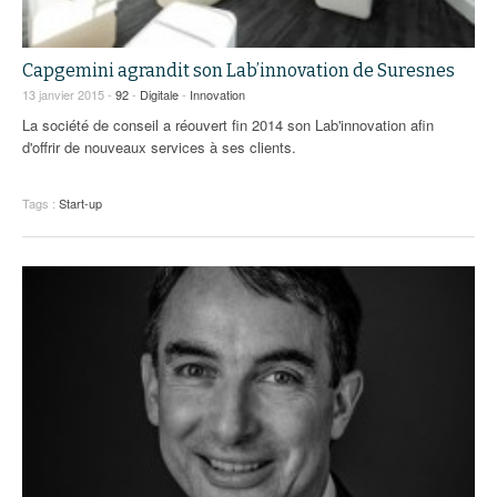
Capgemini agrandit son Lab’innovation de Suresnes
13 janvier 2015 -
92
-
Digitale
-
Innovation
La société de conseil a réouvert fin 2014 son Lab'innovation afin
d'offrir de nouveaux services à ses clients.
Tags :
Start-up