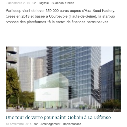
2 décembre 2014 -
92
-
Digitale
-
Success-stories
Particeep vient de lever 350 000 euros auprès d'Axa Seed Factory.
Créée en 2013 et basée à Courbevoie (Hauts-de-Seine), la start-up
propose des plateformes "à la carte" de finances participatives.
Une tour de verre pour Saint-Gobain à La Défense
13 novembre 2014 -
92
-
Aménagement
-
Implantations