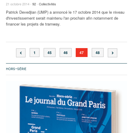
21 octobre 2014 -
92
-
Collectivités
Patrick Devedjian (UMP) a annoncé le 17 octobre 2014 que le niveau
d'investissement serait maintenu l'an prochain afin notamment de
financer les projets de tramway.
1
45
46
47
48
HORS-SÉRIE