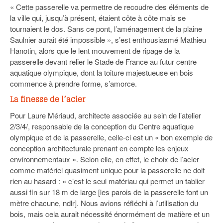
« Cette passerelle va permettre de recoudre des éléments de
la ville qui, jusqu’à présent, étaient côte à côte mais se
tournaient le dos. Sans ce pont, l’aménagement de la plaine
Saulnier aurait été impossible », s’est enthousiasmé Mathieu
Hanotin, alors que le lent mouvement de ripage de la
passerelle devant relier le Stade de France au futur centre
aquatique olympique, dont la toiture majestueuse en bois
commence à prendre forme, s’amorce.
La finesse de l’acier
Pour Laure Mériaud, architecte associée au sein de l’atelier
2/3/4/, responsable de la conception du Centre aquatique
olympique et de la passerelle, celle-ci est un « bon exemple de
conception architecturale prenant en compte les enjeux
environnementaux ». Selon elle, en effet, le choix de l’acier
comme matériel quasiment unique pour la passerelle ne doit
rien au hasard : « c’est le seul matériau qui permet un tablier
aussi fin sur 18 m de large [les parois de la passerelle font un
mètre chacune, ndlr]. Nous avions réfléchi à l’utilisation du
bois, mais cela aurait nécessité énormément de matière et un