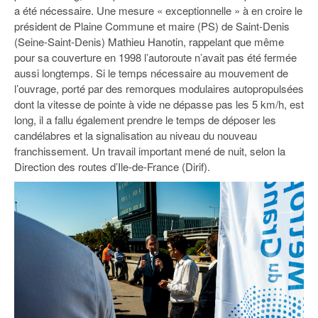
93
a été nécessaire. Une mesure « exceptionnelle » à en croire le
président de Plaine Commune et maire (PS) de Saint-Denis
94
(Seine-Saint-Denis) Mathieu Hanotin, rappelant que même
pour sa couverture en 1998 l’autoroute n’avait pas été fermée
95
aussi longtemps. Si le temps nécessaire au mouvement de
l’ouvrage, porté par des remorques modulaires autopropulsées
dont la vitesse de pointe à vide ne dépasse pas les 5 km/h, est
long, il a fallu également prendre le temps de déposer les
candélabres et la signalisation au niveau du nouveau
franchissement. Un travail important mené de nuit, selon la
Direction des routes d’Ile-de-France (Dirif).