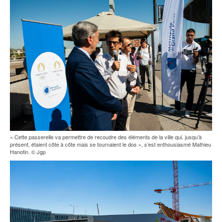
« Cette passerelle va permettre de recoudre des éléments de la ville qui, jusqu’à
présent, étaient côte à côte mais se tournaient le dos », s’est enthousiasmé Mathieu
Hanotin. © Jgp