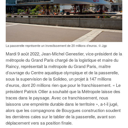
La passerelle représente un investissement de 20 millions d’euros. © Jgp
Mardi 9 août 2022, Jean-Michel Genestier, vice-président de la
métropole du Grand Paris chargé de la logistique et maire du
Raincy, représentait la métropole du Grand Paris, maître
d’ouvrage du Centre aquatique olympique et de la passerelle,
sous la supervision de la Solideo, un projet à 147 millions
d’euros, dont 20 millions rien que pour le franchissement. « Le
président Patrick Ollier a souhaité que la Métropole laisse des
traces dans le paysage. Avec ce franchissement, nous
laissons une empreinte durable dans le territoire », a-t-il jugé,
alors que les compagnons de Bouygues construction soudent
les dernières cales sur le tablier de la passerelle, avant son
déplacement vers sa position finale.