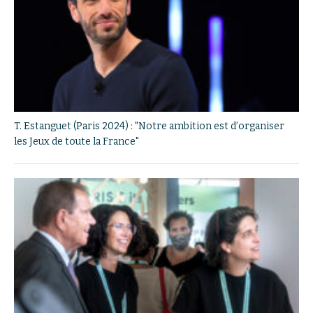
T. Estanguet (Paris 2024) : "Notre ambition est d’organiser
les Jeux de toute la France"