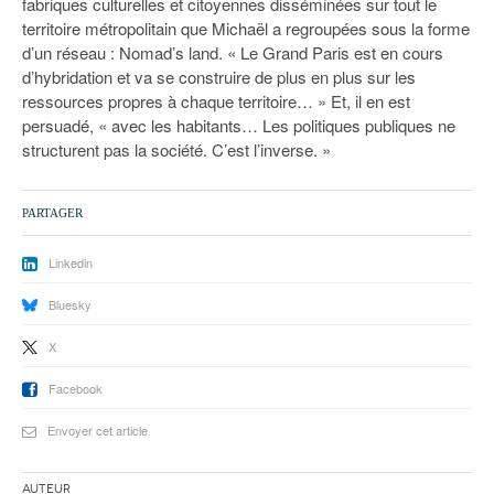
fabriques culturelles et citoyennes disséminées sur tout le
territoire métropolitain que Michaël a regroupées sous la forme
d’un réseau : Nomad’s land. « Le Grand Paris est en cours
d’hybridation et va se construire de plus en plus sur les
ressources propres à chaque territoire… » Et, il en est
persuadé, « avec les habitants… Les politiques publiques ne
structurent pas la société. C’est l’inverse. »
PARTAGER
Linkedin
Bluesky
X
Facebook
Envoyer cet article
Auteur