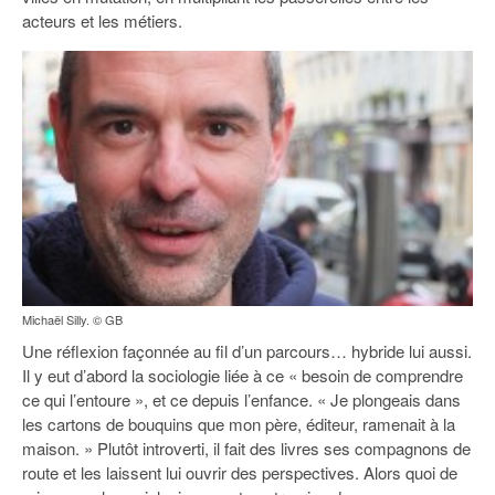
93
acteurs et les métiers.
94
95
Michaël Silly. © GB
Une réflexion façonnée au fil d’un parcours… hybride lui aussi.
Il y eut d’abord la sociologie liée à ce « besoin de comprendre
ce qui l’entoure », et ce depuis l’enfance. « Je plongeais dans
les cartons de bouquins que mon père, éditeur, ramenait à la
maison. » Plutôt introverti, il fait des livres ses compagnons de
route et les laissent lui ouvrir des perspectives. Alors quoi de