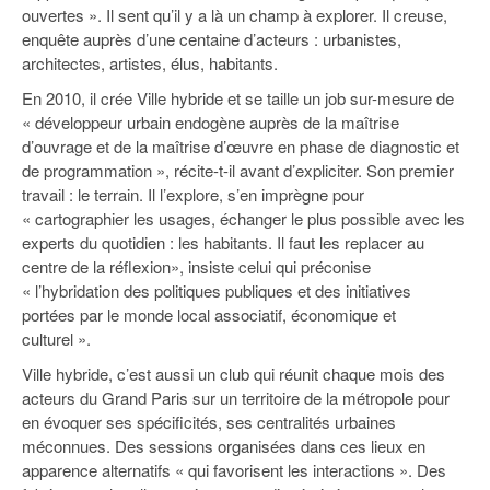
ouvertes ». Il sent qu’il y a là un champ à explorer. Il creuse,
enquête auprès d’une centaine d’acteurs : urbanistes,
architectes, artistes, élus, habitants.
En 2010, il crée Ville hybride et se taille un job sur-mesure de
« développeur urbain endogène auprès de la maîtrise
d’ouvrage et de la maîtrise d’œuvre en phase de diagnostic et
de programmation », récite-t-il avant d’expliciter. Son premier
travail : le terrain. Il l’explore, s’en imprègne pour
« cartographier les usages, échanger le plus possible avec les
experts du quotidien : les habitants. Il faut les replacer au
centre de la réflexion», insiste celui qui préconise
« l’hybridation des politiques publiques et des initiatives
portées par le monde local associatif, économique et
culturel ».
Ville hybride, c’est aussi un club qui réunit chaque mois des
acteurs du Grand Paris sur un territoire de la métropole pour
en évoquer ses spécificités, ses centralités urbaines
méconnues. Des sessions organisées dans ces lieux en
apparence alternatifs « qui favorisent les interactions ». Des