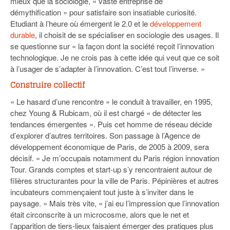
mieux que la sociologie, « vaste entreprise de
démythification » pour satisfaire son insatiable curiosité.
Etudiant à l’heure où émergent le 2.0 et le
développement
durable
, il choisit de se spécialiser en sociologie des usages. Il
se questionne sur « la façon dont la société reçoit l’innovation
technologique. Je ne crois pas à cette idée qui veut que ce soit
à l’usager de s’adapter à l’innovation. C’est tout l’inverse. »
Construire collectif
« Le hasard d’une rencontre » le conduit à travailler, en 1995,
chez Young & Rubicam, où il est chargé « de détecter les
tendances émergentes ». Puis cet homme de réseau décide
d’explorer d’autres territoires. Son passage à l’Agence de
développement économique de Paris, de 2005 à 2009, sera
décisif. « Je m’occupais notamment du Paris région innovation
Tour. Grands comptes et start-up s’y rencontraient autour de
filières structurantes pour la ville de Paris. Pépinières et autres
incubateurs commençaient tout juste à s’inviter dans le
paysage. » Mais très vite, « j’ai eu l’impression que l’innovation
était circonscrite à un microcosme, alors que le net et
l’apparition de tiers-lieux faisaient émerger des pratiques plus