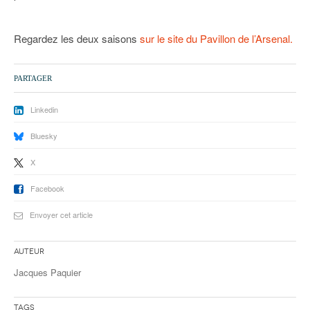
Regardez les deux saisons
sur le site du Pavillon de l’Arsenal.
PARTAGER
Linkedin
Bluesky
X
Facebook
Envoyer cet article
Auteur
Jacques Paquier
Tags