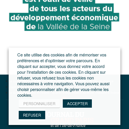
Ce site utilise des cookies afin de mémoriser vos
préférences et d'optimiser votre parcours. En
cliquant sur accepter, vous donnez votre accord
pour l'installation de ces cookies. En cliquant sur
refuser, vous refusez tous les cookies non
Le journal du Grand Paris – L'actualité du développement de l'Ile-de-France
nécessaires à votre navigation. Vous pouvez aussi
Zoom
choisir personnaliser afin de gérer vous-même les
Le Grand Paris des écrivains : quand l’image répond au texte, l’histoire à l’intime
cookies.
PERSONNALISER
ACCEPTER
REFUSER