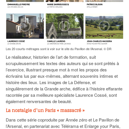
Les 20 courts-métrages sont à voir sur le site du Pavillon de l’Arsenal. © DR
Le réalisateur, historien de l’art de formation, suit
scrupuleusement les textes des auteurs qui se sont prêtés à
l’exercice, illustrant presque mot à mot les propos des
écrivains lus par eux-mêmes, alternant souvenirs intimes et
histoire des lieux. Les images de La Défense, et
singulièrement de la Grande arche, édifice à l’histoire effarante
racontée par sa meilleure spécialiste Laurence Cossé, sont
également renversantes de beauté.
La nostalgie d’un Paris « massacré »
Dans cette série coproduite par Année zéro et Le Pavillon de
l’Arsenal, en partenariat avec Télérama et Enlarge your Paris,