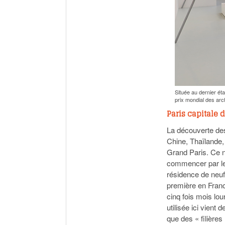
Située au dernier éta
prix mondial des arc
Paris capitale 
La découverte de
Chine, Thaïlande,
Grand Paris. Ce ne
commencer par le
résidence de neuf
première en Franc
cinq fois mois lou
utilisée ici vient
que des « filière