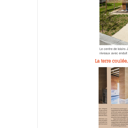
Le centre de loisirs
niveaux avec enduit c
La terre coulée,