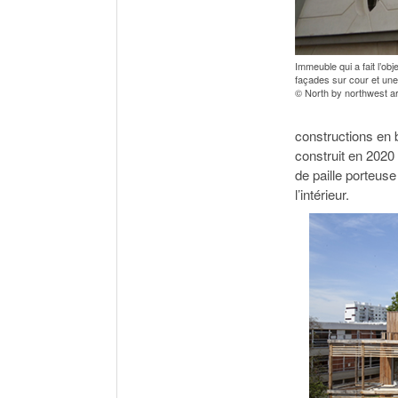
Immeuble qui a fait l’ob
façades sur cour et une 
© North by northwest ar
constructions en b
construit en 2020
de paille porteuse
l’intérieur.