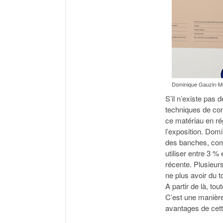
Dominique Gauzin-Mül
S’il n’existe pas 
techniques de cons
ce matériau en ré
l’exposition. Domi
des banches, comm
utiliser entre 3 %
récente. Plusieurs
ne plus avoir du t
A partir de là, tou
C’est une manière
avantages de cette