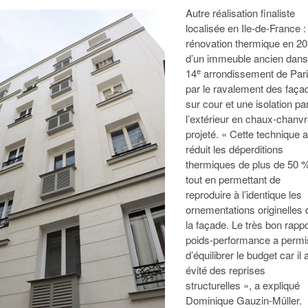
Autre réalisation finaliste
localisée en Ile-de-France : 
rénovation thermique en 2
d’un immeuble ancien dans
e
14
arrondissement de Par
par le ravalement des faça
sur cour et une isolation pa
l’extérieur en chaux-chanv
projeté. « Cette technique a
réduit les déperditions
thermiques de plus de 50 
tout en permettant de
reproduire à l’identique les
ornementations originelles 
la façade. Le très bon rappo
poids-performance a permi
d’équilibrer le budget car il 
évité des reprises
structurelles », a expliqué
Dominique Gauzin-Müller.