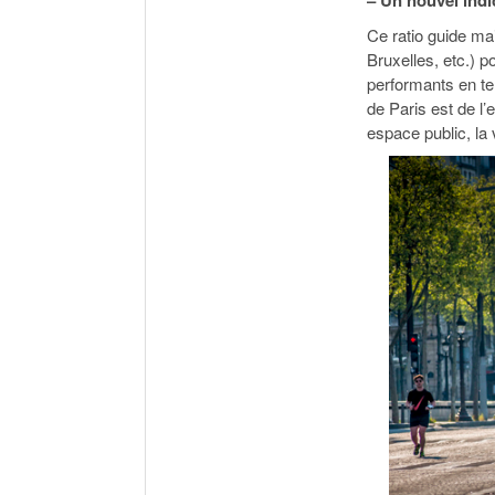
– Un nouvel ind
Ce ratio guide ma
Bruxelles, etc.) 
performants en te
de Paris est de l’
espace public, la 