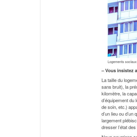
Logements sociaux 
– Vous insistez 
La taille du loge
sans bruit), la 
kilomètre, la capac
d’équipement du l
de soin, etc.) app
d’un lieu ou d’un 
largement plébisc
dresser l’état des
Nous pourrions ac