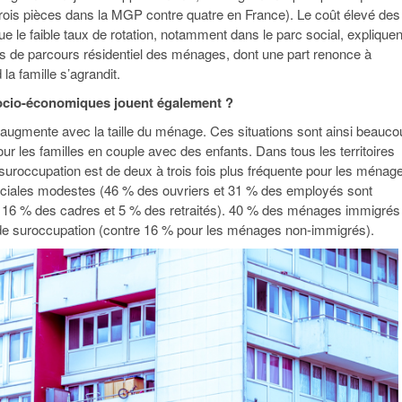
ois pièces dans la MGP contre quatre en France). Le coût élevé des
e le faible taux de rotation, notamment dans le parc social, expliquen
ltés de parcours résidentiel des ménages, dont une part renonce à
a famille s’agrandit.
socio-économiques jouent également ?
augmente avec la taille du ménage. Ces situations sont ainsi beauco
ur les familles en couple avec des enfants. Dans tous les territoires
a suroccupation est de deux à trois fois plus fréquente pour les ménag
ociales modestes (46 % des ouvriers et 31 % des employés sont
 16 % des cadres et 5 % des retraités). 40 % des ménages immigrés
 de suroccupation (contre 16 % pour les ménages non-immigrés).