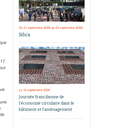
Du 01 septembre 2026 au 03 septembre 2026
Sibca
 que
 17
pour
que
Le 16 septembre 2026
.
Journée francilienne de
 une
l’économie circulaire dans le
u
bâtiment et l’aménagement
 de