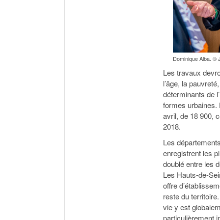
Dominique Alba. © 
Les travaux devr
l’âge, la pauvreté
déterminants de l’
formes urbaines. 
avril, de 18 900,
2018.
Les départements 
enregistrent les 
doublé entre les 
Les Hauts-de-Sein
offre d’établisse
reste du territoir
vie y est globale
particulièrement i