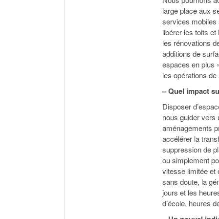
large place aux s
services mobiles 
libérer les toits e
les rénovations de
additions de surfa
espaces en plus » 
les opérations de
– Quel impact su
Disposer d’espace 
nous guider vers 
aménagements prov
accélérer la trans
suppression de p
ou simplement pou
vitesse limitée et
sans doute, la gé
jours et les heur
d’école, heures d