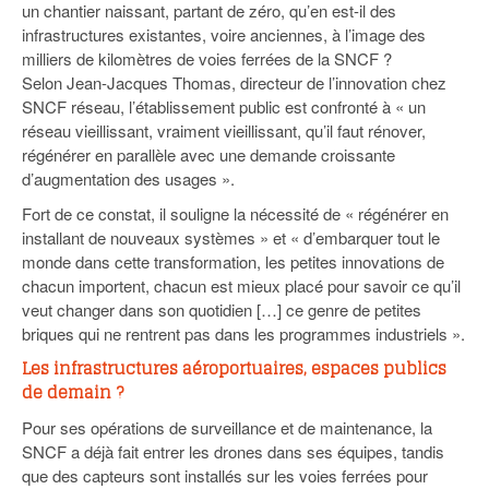
un chantier naissant, partant de zéro, qu’en est-il des
infrastructures existantes, voire anciennes, à l’image des
milliers de kilomètres de voies ferrées de la SNCF ?
Selon Jean-Jacques Thomas, directeur de l’innovation chez
SNCF réseau, l’établissement public est confronté à « un
réseau vieillissant, vraiment vieillissant, qu’il faut rénover,
régénérer en parallèle avec une demande croissante
d’augmentation des usages ».
Fort de ce constat, il souligne la nécessité de « régénérer en
installant de nouveaux systèmes » et « d’embarquer tout le
monde dans cette transformation, les petites innovations de
chacun importent, chacun est mieux placé pour savoir ce qu’il
veut changer dans son quotidien […] ce genre de petites
briques qui ne rentrent pas dans les programmes industriels ».
Les infrastructures aéroportuaires, espaces publics
de demain ?
Pour ses opérations de surveillance et de maintenance, la
SNCF a déjà fait entrer les drones dans ses équipes, tandis
que des capteurs sont installés sur les voies ferrées pour