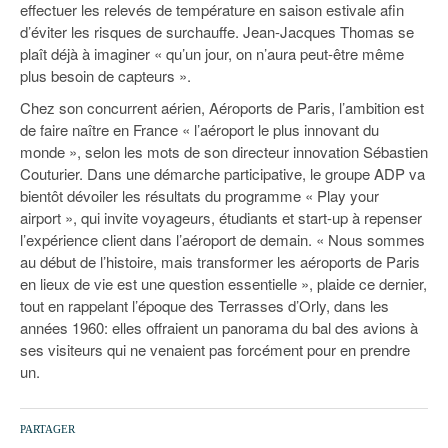
effectuer les relevés de température en saison estivale afin
d’éviter les risques de surchauffe. Jean-Jacques Thomas se
plaît déjà à imaginer « qu’un jour, on n’aura peut-être même
plus besoin de capteurs ».
Chez son concurrent aérien, Aéroports de Paris, l’ambition est
de faire naître en France « l’aéroport le plus innovant du
monde », selon les mots de son directeur innovation Sébastien
Couturier. Dans une démarche participative, le groupe ADP va
bientôt dévoiler les résultats du programme « Play your
airport », qui invite voyageurs, étudiants et start-up à repenser
l’expérience client dans l’aéroport de demain. « Nous sommes
au début de l’histoire, mais transformer les aéroports de Paris
en lieux de vie est une question essentielle », plaide ce dernier,
tout en rappelant l’époque des Terrasses d’Orly, dans les
années 1960: elles offraient un panorama du bal des avions à
ses visiteurs qui ne venaient pas forcément pour en prendre
un.
PARTAGER