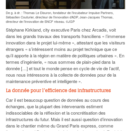
De g. à dr. : Thomas Le Diouron, fondateur de l’incubateur Impulse Partners,
Sébastien Couturier, directeur de l’innovation d’ADP, Jean-Jacques Thomas,
directeur de l’innovation de SNCF réseau. ©JGP
Stéphane Kirkland, city executive Paris chez Arcadis, voit
dans les grands travaux des transports franciliens « l’immense
innovation dans le projet lui-même », attestant que les visiteurs
étrangers « s’intéressent moins au projet technique que ce
qu’il apporte à la région en matière de politiques urbaines ». En
termes d’ingénierie, « nous sommes de plain-pied dans la
donnée […] et tout le monde pense en cycle de vie de l’actif,
nous nous intéressons à la collecte de données pour de la
maintenance préventive et intelligente ».
La donnée pour l’efficience des infrastructures
Car il est beaucoup question de données au cours des
échanges, que la plupart des intervenants estiment
indissociables de la réflexion et la concrétisation des
infrastructures du futur. Mais il est aussi question d’innovation
dans le chantier même du Grand Paris express, comme