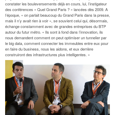
93
constater les bouleversements déjà en cours, lui, l’instigateur
des conférences « Quel Grand Paris ? » lancées dès 2009. A
94
l’époque, « on parlait beaucoup du Grand Paris dans la presse,
mais il n’y avait rien à voir », se souvient celui qui, désormais,
95
échange constamment avec de grandes entreprises du BTP
autour du futur métro. « Ils sont à fond dans l’innovation, ils
nous demandent comment on peut optimiser un tunnelier par
le big data, comment connecter les immeubles entre eux pour
en faire du business, nous les aidons, et eux derrière
construiront des infrastructures plus intelligentes. »