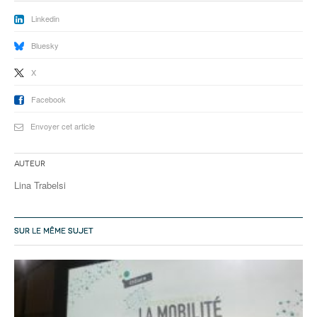
Linkedin
Bluesky
X
Facebook
Envoyer cet article
Auteur
Lina Trabelsi
SUR LE MÊME SUJET