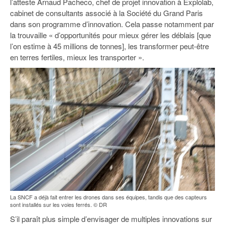
l’atteste Arnaud Pacheco, chef de projet innovation à Explolab,
cabinet de consultants associé à la Société du Grand Paris
dans son programme d’innovation. Cela passe notamment par
la trouvaille « d’opportunités pour mieux gérer les déblais [que
l’on estime à 45 millions de tonnes], les transformer peut-être
en terres fertiles, mieux les transporter ».
La SNCF a déjà fait entrer les drones dans ses équipes, tandis que des capteurs
sont installés sur les voies ferrés. © DR
S’il paraît plus simple d’envisager de multiples innovations sur