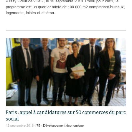
« Issy Cœur de ville », le 12 septembre 2018. Prévu pour 2021, le
programme est un quartier mixte de 100 000 m2 comprenant bureaux,
logements, loisirs et cinéma.
Paris : appel à candidatures sur 50 commerces du parc
social
13 septembre 2018 -
75
-
Développement économique