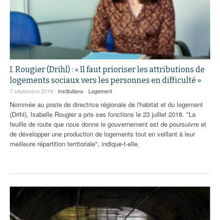
I. Rougier (Drihl) : « Il faut prioriser les attributions de
logements sociaux vers les personnes en difficulté »
7 septembre 2018 -
Institutions
-
Logement
Nommée au poste de directrice régionale de l'habitat et du logement
(Drihl), Isabelle Rougier a pris ses fonctions le 23 juillet 2018. "La
feuille de route que nous donne le gouvernement est de poursuivre et
de développer une production de logements tout en veillant à leur
meilleure répartition territoriale", indique-t-elle.