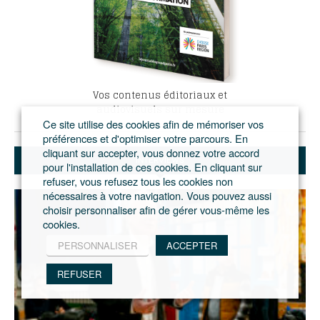
Vos contenus éditoriaux et
audiovisuels sur mesure
Ce site utilise des cookies afin de mémoriser vos
préférences et d'optimiser votre parcours. En
cliquant sur accepter, vous donnez votre accord
INTERVIEWS
pour l'installation de ces cookies. En cliquant sur
refuser, vous refusez tous les cookies non
nécessaires à votre navigation. Vous pouvez aussi
choisir personnaliser afin de gérer vous-même les
cookies.
PERSONNALISER
ACCEPTER
REFUSER