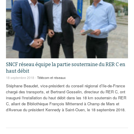
SNCF réseau équipe la partie souterraine du RER C en
haut débit
18 septembre 2018 -
Télécom et réseaux
Stéphane Beaudet, vice-président du conseil régional d’Ile-de-France
chargé des transports, et Bertrand Gosselin, directeur du RER C, ont
inauguré l'installation du haut débit dans les 18 km souterrain du RER
C, allant de Bibliothèque François Mitterrand à Champ de Mars et
d'Avenue du président Kennedy à Saint-Ouen, le 18 septembre 2018.