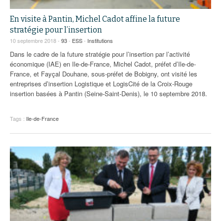
En visite à Pantin, Michel Cadot affine la future
stratégie pour l’insertion
10 septembre 2018 -
93
-
ESS
-
Institutions
Dans le cadre de la future stratégie pour l’insertion par l’activité
économique (IAE) en Ile-de-France, Michel Cadot, préfet d’Ile-de-
France, et Fayçal Douhane, sous-préfet de Bobigny, ont visité les
entreprises d’insertion Logistique et LogisCité de la Croix-Rouge
insertion basées à Pantin (Seine-Saint-Denis), le 10 septembre 2018.
Tags :
Ile-de-France