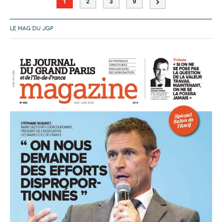
1
2
3
9
LE MAG DU JGP