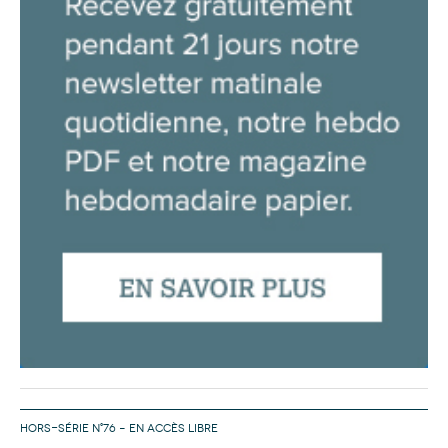
HORS-SÉRIE N°76 – EN ACCÈS LIBRE