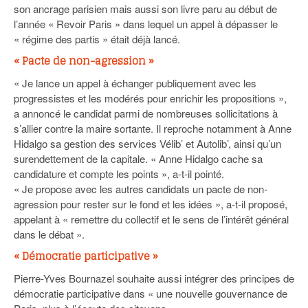
son ancrage parisien mais aussi son livre paru au début de
l’année « Revoir Paris » dans lequel un appel à dépasser le
« régime des partis » était déjà lancé.
« Pacte de non-agression »
« Je lance un appel à échanger publiquement avec les
progressistes et les modérés pour enrichir les propositions »,
a annoncé le candidat parmi de nombreuses sollicitations à
s’allier contre la maire sortante. Il reproche notamment à Anne
Hidalgo sa gestion des services Vélib’ et Autolib’, ainsi qu’un
surendettement de la capitale. « Anne Hidalgo cache sa
candidature et compte les points », a-t-il pointé.
« Je propose avec les autres candidats un pacte de non-
agression pour rester sur le fond et les idées », a-t-il proposé,
appelant à « remettre du collectif et le sens de l’intérêt général
dans le débat ».
« Démocratie participative »
Pierre-Yves Bournazel souhaite aussi intégrer des principes de
démocratie participative dans « une nouvelle gouvernance de