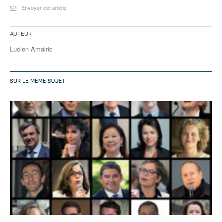
Envoyer cet article
Auteur
Lucien Amalric
SUR LE MÊME SUJET