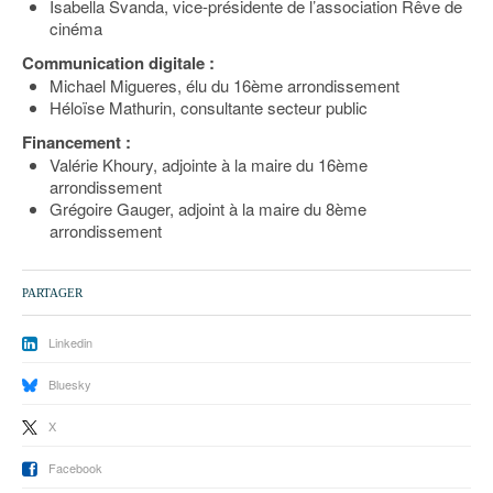
Isabella Svanda, vice-présidente de l’association Rêve de
cinéma
Communication digitale :
Michael Migueres, élu du 16ème arrondissement
Héloïse Mathurin, consultante secteur public
Financement :
Valérie Khoury, adjointe à la maire du 16ème
arrondissement
Grégoire Gauger, adjoint à la maire du 8ème
arrondissement
PARTAGER
Linkedin
Bluesky
X
Facebook