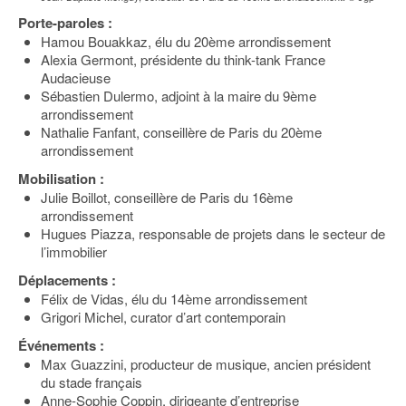
Porte-paroles :
Hamou Bouakkaz, élu du 20ème arrondissement
Alexia Germont, présidente du think-tank France
Audacieuse
Sébastien Dulermo, adjoint à la maire du 9ème
arrondissement
Nathalie Fanfant, conseillère de Paris du 20ème
arrondissement
Mobilisation :
Julie Boillot, conseillère de Paris du 16ème
arrondissement
Hugues Piazza, responsable de projets dans le secteur de
l’immobilier
Déplacements :
Félix de Vidas, élu du 14ème arrondissement
Grigori Michel, curator d’art contemporain
Événements :
Max Guazzini, producteur de musique, ancien président
du stade français
Anne-Sophie Coppin, dirigeante d’entreprise