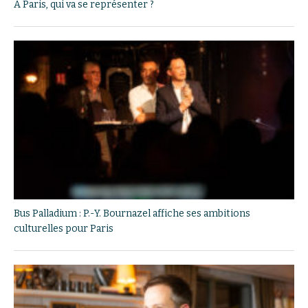
A Paris, qui va se représenter ?
Bus Palladium : P.-Y. Bournazel affiche ses ambitions
culturelles pour Paris