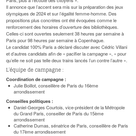
Paris, plus à l’écoute des citoyens ».
Il annonce que l’accent sera mis sur la préparation des jeux
olympiques de 2024 et sur l’égalité femme-homme. Des
propositions plus concrètes ont été évoquées comme le
renforcement des horaires d’ouverture des bibliothèques.
Celles-ci sont ouvertes seulement 38 heures par semaine à
Paris pour 98 heures par semaine à Copenhague.
Le candidat 100% Paris a déclaré discuter avec Cédric Villani
et d’autres candidats afin de « pacifier la campagne », « pour
qu’elle ne soit pas telle deux trains lancés l’un contre l’autre ».
L’équipe de campagne :
Coordination de campagne :
Julie Boillot, conseillère de Paris du 16ème
arrondissement
Conseilles politiques :
Daniel-Georges Courtois, vice-président de la Métropole
du Grand Paris, conseiller de Paris du 15ème
arrondissement
Catherine Dumas, sénatrice de Paris, conseillère de Paris
du 17ème arrondissement