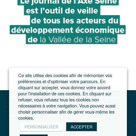
Ce site utilise des cookies afin de mémoriser vos
préférences et d'optimiser votre parcours. En
cliquant sur accepter, vous donnez votre accord
pour l'installation de ces cookies. En cliquant sur
Le journal du Grand Paris – L'actualité du développement de l'Ile-de-France
refuser, vous refusez tous les cookies non
75
nécessaires à votre navigation. Vous pouvez aussi
P.-Y. Bournazel souhaite rassembler au delà de son parti pour battre la maire
choisir personnaliser afin de gérer vous-même les
sortante
cookies.
PERSONNALISER
ACCEPTER