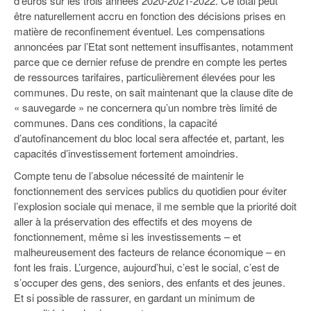
d’euros sur les trois années 2020-2021-2022. Ce total peut
être naturellement accru en fonction des décisions prises en
matière de reconfinement éventuel. Les compensations
annoncées par l’Etat sont nettement insuffisantes, notamment
parce que ce dernier refuse de prendre en compte les pertes
de ressources tarifaires, particulièrement élevées pour les
communes. Du reste, on sait maintenant que la clause dite de
« sauvegarde » ne concernera qu’un nombre très limité de
communes. Dans ces conditions, la capacité
d’autofinancement du bloc local sera affectée et, partant, les
capacités d’investissement fortement amoindries.
Compte tenu de l’absolue nécessité de maintenir le
fonctionnement des services publics du quotidien pour éviter
l’explosion sociale qui menace, il me semble que la priorité doit
aller à la préservation des effectifs et des moyens de
fonctionnement, même si les investissements – et
malheureusement des facteurs de relance économique – en
font les frais. L’urgence, aujourd’hui, c’est le social, c’est de
s’occuper des gens, des seniors, des enfants et des jeunes.
Et si possible de rassurer, en gardant un minimum de