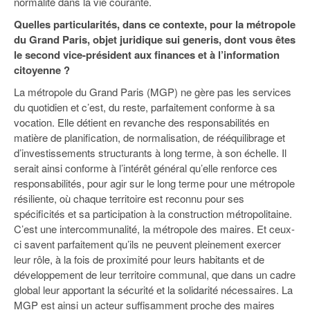
normalité dans la vie courante.
Quelles particularités, dans ce contexte, pour la métropole
du Grand Paris, objet juridique sui generis, dont vous êtes
le second vice-président aux finances et à l’information
citoyenne ?
La métropole du Grand Paris (MGP) ne gère pas les services
du quotidien et c’est, du reste, parfaitement conforme à sa
vocation. Elle détient en revanche des responsabilités en
matière de planification, de normalisation, de rééquilibrage et
d’investissements structurants à long terme, à son échelle. Il
serait ainsi conforme à l’intérêt général qu’elle renforce ces
responsabilités, pour agir sur le long terme pour une métropole
résiliente, où chaque territoire est reconnu pour ses
spécificités et sa participation à la construction métropolitaine.
C’est une intercommunalité, la métropole des maires. Et ceux-
ci savent parfaitement qu’ils ne peuvent pleinement exercer
leur rôle, à la fois de proximité pour leurs habitants et de
développement de leur territoire communal, que dans un cadre
global leur apportant la sécurité et la solidarité nécessaires. La
MGP est ainsi un acteur suffisamment proche des maires