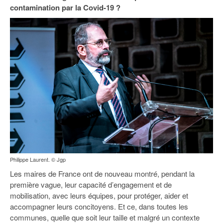
93
contamination par la Covid-19 ?
94
95
Philippe Laurent. © Jgp
Les maires de France ont de nouveau montré, pendant la
première vague, leur capacité d’engagement et de
mobilisation, avec leurs équipes, pour protéger, aider et
accompagner leurs concitoyens. Et ce, dans toutes les
communes, quelle que soit leur taille et malgré un contexte