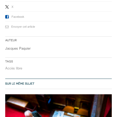
X
Facebook
Envoyer cet article
Auteur
Jacques Paquier
Tags
Accès libre
SUR LE MÊME SUJET