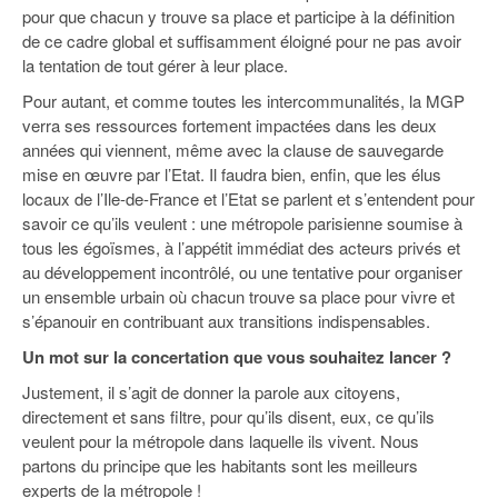
pour que chacun y trouve sa place et participe à la définition
de ce cadre global et suffisamment éloigné pour ne pas avoir
la tentation de tout gérer à leur place.
Pour autant, et comme toutes les intercommunalités, la MGP
verra ses ressources fortement impactées dans les deux
années qui viennent, même avec la clause de sauvegarde
mise en œuvre par l’Etat. Il faudra bien, enfin, que les élus
locaux de l’Ile-de-France et l’Etat se parlent et s’entendent pour
savoir ce qu’ils veulent : une métropole parisienne soumise à
tous les égoïsmes, à l’appétit immédiat des acteurs privés et
au développement incontrôlé, ou une tentative pour organiser
un ensemble urbain où chacun trouve sa place pour vivre et
s’épanouir en contribuant aux transitions indispensables.
Un mot sur la concertation que vous souhaitez lancer ?
Justement, il s’agit de donner la parole aux citoyens,
directement et sans filtre, pour qu’ils disent, eux, ce qu’ils
veulent pour la métropole dans laquelle ils vivent. Nous
partons du principe que les habitants sont les meilleurs
experts de la métropole !