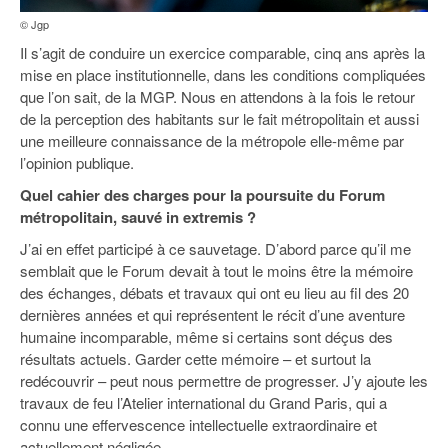
© Jgp
Il s’agit de conduire un exercice comparable, cinq ans après la
mise en place institutionnelle, dans les conditions compliquées
que l’on sait, de la MGP. Nous en attendons à la fois le retour
de la perception des habitants sur le fait métropolitain et aussi
une meilleure connaissance de la métropole elle-même par
l’opinion publique.
Quel cahier des charges pour la poursuite du Forum
métropolitain, sauvé in extremis ?
J’ai en effet participé à ce sauvetage. D’abord parce qu’il me
semblait que le Forum devait à tout le moins être la mémoire
des échanges, débats et travaux qui ont eu lieu au fil des 20
dernières années et qui représentent le récit d’une aventure
humaine incomparable, même si certains sont déçus des
résultats actuels. Garder cette mémoire – et surtout la
redécouvrir – peut nous permettre de progresser. J’y ajoute les
travaux de feu l’Atelier international du Grand Paris, qui a
connu une effervescence intellectuelle extraordinaire et
actuellement négligée…