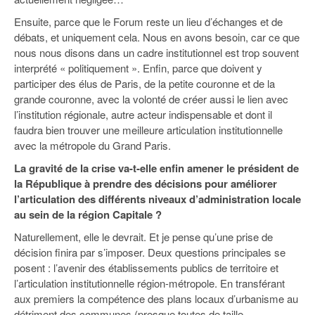
Ensuite, parce que le Forum reste un lieu d’échanges et de
débats, et uniquement cela. Nous en avons besoin, car ce que
nous nous disons dans un cadre institutionnel est trop souvent
interprété « politiquement ». Enfin, parce que doivent y
participer des élus de Paris, de la petite couronne et de la
grande couronne, avec la volonté de créer aussi le lien avec
l’institution régionale, autre acteur indispensable et dont il
faudra bien trouver une meilleure articulation institutionnelle
avec la métropole du Grand Paris.
La gravité de la crise va-t-elle enfin amener le président de
la République à prendre des décisions pour améliorer
l’articulation des différents niveaux d’administration locale
au sein de la région Capitale ?
Naturellement, elle le devrait. Et je pense qu’une prise de
décision finira par s’imposer. Deux questions principales se
posent : l’avenir des établissements publics de territoire et
l’articulation institutionnelle région-métropole. En transférant
aux premiers la compétence des plans locaux d’urbanisme au
détriment des communes (presque toutes de taille